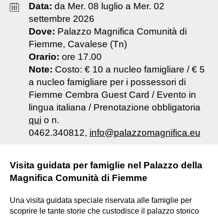
Data:
da
Mer
.
08
luglio
a
Mer
.
02
settembre
2026
Dove:
Palazzo Magnifica Comunità di
Fiemme, Cavalese (Tn)
Orario:
ore 17.00
Note:
Costo: € 10 a nucleo famigliare / € 5
a nucleo famigliare per i possessori di
Fiemme Cembra Guest Card / Evento in
lingua italiana / Prenotazione obbligatoria
qui
o n.
0462.340812,
info@palazzomagnifica.eu
Visita guidata per famiglie nel Palazzo della
Magnifica Comunità di Fiemme
Una visita guidata speciale riservata alle famiglie per
scoprire le tante storie che custodisce il palazzo storico