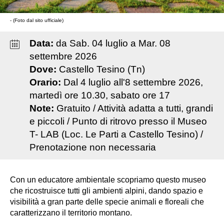
- (Foto dal sito ufficiale)
Data:
da
Sab
.
04
luglio
a
Mar
.
08
settembre
2026
Dove:
Castello Tesino (Tn)
Orario:
Dal 4 luglio all'8 settembre 2026,
martedì ore 10.30, sabato ore 17
Note:
Gratuito / Attività adatta a tutti, grandi
e piccoli / Punto di ritrovo presso il Museo
T- LAB (Loc. Le Parti a Castello Tesino) /
Prenotazione non necessaria
Con un educatore ambientale scopriamo questo museo
che ricostruisce tutti gli ambienti alpini, dando spazio e
visibilità a gran parte delle specie animali e floreali che
caratterizzano il territorio montano.