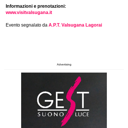
Informazioni e prenotazioni:
www.visitvalsugana.it
Evento segnalato da
A.P.T. Valsugana Lagorai
Advertising