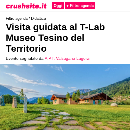
Oggi
+ Filtro agenda
Filtro agenda /
Didattica
Visita guidata al T-Lab
Museo Tesino del
Territorio
Evento segnalato da
A.P.T. Valsugana Lagorai