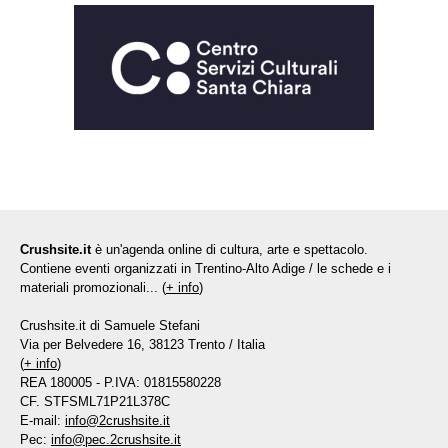
Crushsite.it
è un'agenda online di cultura, arte e spettacolo.
Contiene eventi organizzati in Trentino-Alto Adige / le schede e i
materiali promozionali... (
+ info
)
Crushsite.it di Samuele Stefani
Via per Belvedere 16, 38123 Trento / Italia
(
+ info
)
REA 180005 - P.IVA: 01815580228
CF. STFSML71P21L378C
E-mail:
info@2crushsite.it
Pec:
info@pec.2crushsite.it