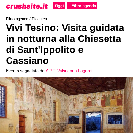
Oggi
+ Filtro agenda
Filtro agenda /
Didattica
Vivi Tesino: Visita guidata
in notturna alla Chiesetta
di Sant'Ippolito e
Cassiano
Evento segnalato da
A.P.T. Valsugana Lagorai