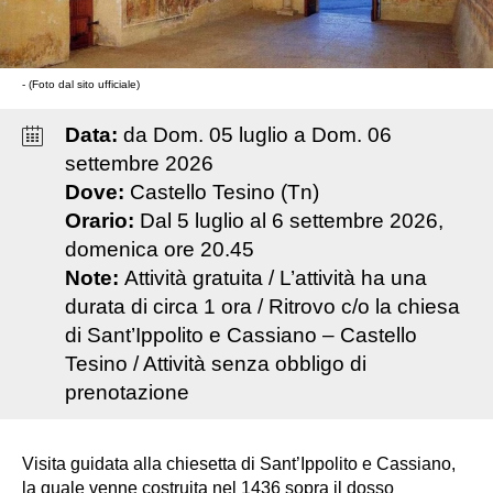
- (Foto dal sito ufficiale)
Data:
da
Dom
.
05
luglio
a
Dom
.
06
settembre
2026
Dove:
Castello Tesino (Tn)
Orario:
Dal 5 luglio al 6 settembre 2026,
domenica ore 20.45
Note:
Attività gratuita / L’attività ha una
durata di circa 1 ora / Ritrovo c/o la chiesa
di Sant’Ippolito e Cassiano – Castello
Tesino / Attività senza obbligo di
prenotazione
Visita guidata alla chiesetta di Sant’Ippolito e Cassiano,
la quale venne costruita nel 1436 sopra il dosso