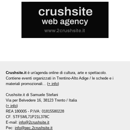
Crushsite.it
è un'agenda online di cultura, arte e spettacolo.
Contiene eventi organizzati in Trentino-Alto Adige / le schede e i
materiali promozionali... (
+ info
)
Crushsite.it di Samuele Stefani
Via per Belvedere 16, 38123 Trento / Italia
(
+ info
)
REA 180005 - P.IVA: 01815580228
CF. STFSML71P21L378C
E-mail:
info@2crushsite.it
Pec:
info@pec.2crushsite.it