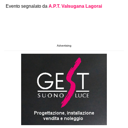
Evento segnalato da
A.P.T. Valsugana Lagorai
Advertising