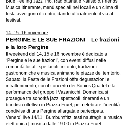
Blue Feeling Jazz Trio, Radiottanta e Kalisto & Friends.
Musica itinerante, menù speciali nei locali e un clima di
festa avvolgono il centro, dando ufficialmente il via al
festival.
14–15–16 novembre
PERGINE E LE SUE FRAZIONI – Le frazioni
e la loro Pergine
Il weekend del 14, 15 e 16 novembre è dedicato a
“Pergine e le sue frazioni”, con eventi diffusi nelle
comunità locali: spettacoli, incontri, tradizioni
gastronomiche e musica animano le piazze del territorio.
Sabato, la Festa delle Frazioni offre degustazioni e
intrattenimento, con il concerto dei Sonics Quartet e la
performance del gruppo I Vazanicchi. Domenica si
prosegue tra sonorità jazz, spettacoli itineranti e un
brindisi collettivo in Piazza Fruet, per celebrare l’identità
condivisa di una Pergine allargata e partecipata.
Venerdì live 14/11 | Bumbumfritz: testi naufraghi e musica
elettronica | musica dalle 19:00 in Piazza Fruet.