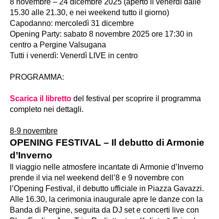
8 novembre – 24 dicembre 2025 (aperto il venerdì dalle
15.30 alle 21.30, e nei weekend tutto il giorno)
Capodanno: mercoledì 31 dicembre
Opening Party: sabato 8 novembre 2025 ore 17:30 in
centro a Pergine Valsugana
Tutti i venerdì: Venerdì LIVE in centro
PROGRAMMA:
Scarica il libretto
del festival per scoprire il programma
completo nei dettagli.
8-9 novembre
OPENING FESTIVAL – Il debutto di Armonie
d’Inverno
Il viaggio nelle atmosfere incantate di Armonie d’Inverno
prende il via nel weekend dell’8 e 9 novembre con
l’Opening Festival, il debutto ufficiale in Piazza Gavazzi.
Alle 16.30, la cerimonia inaugurale apre le danze con la
Banda di Pergine, seguita da DJ set e concerti live con