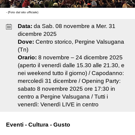
- (Foto dal sito ufficiale)
Data:
da
Sab
.
08
novembre
a
Mer
.
31
dicembre
2025
Dove:
Centro storico, Pergine Valsugana
(Tn)
Orario:
8 novembre – 24 dicembre 2025
(aperto il venerdì dalle 15.30 alle 21.30, e
nei weekend tutto il giorno) / Capodanno:
mercoledì 31 dicembre / Opening Party:
sabato 8 novembre 2025 ore 17:30 in
centro a Pergine Valsugana / Tutti i
venerdì: Venerdì LIVE in centro
Eventi - Cultura - Gusto