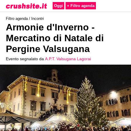
Oggi
+ Filtro agenda
Filtro agenda /
Incontri
Armonie d'Inverno -
Mercatino di Natale di
Pergine Valsugana
Evento segnalato da
A.P.T. Valsugana Lagorai