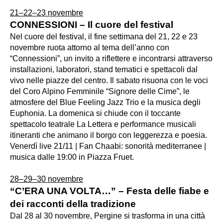
21–22–23 novembre
CONNESSIONI – Il cuore del festival
Nel cuore del festival, il fine settimana del 21, 22 e 23
novembre ruota attorno al tema dell’anno con
“Connessioni”, un invito a riflettere e incontrarsi attraverso
installazioni, laboratori, stand tematici e spettacoli dal
vivo nelle piazze del centro. Il sabato risuona con le voci
del Coro Alpino Femminile “Signore delle Cime”, le
atmosfere del Blue Feeling Jazz Trio e la musica degli
Euphonia. La domenica si chiude con il toccante
spettacolo teatrale La Lettera e performance musicali
itineranti che animano il borgo con leggerezza e poesia.
Venerdì live 21/11 | Fan Chaabi: sonorità mediterranee |
musica dalle 19:00 in Piazza Fruet.
28–29–30 novembre
“C’ERA UNA VOLTA…” – Festa delle fiabe e
dei racconti della tradizione
Dal 28 al 30 novembre, Pergine si trasforma in una città