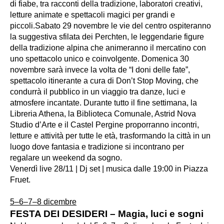
di fiabe, tra racconti della tradizione, laboratori creativi,
letture animate e spettacoli magici per grandi e
piccoli.Sabato 29 novembre le vie del centro ospiteranno
la suggestiva sfilata dei Perchten, le leggendarie figure
della tradizione alpina che animeranno il mercatino con
uno spettacolo unico e coinvolgente. Domenica 30
novembre sarà invece la volta de “I doni delle fate”,
spettacolo itinerante a cura di Don’t Stop Moving, che
condurrà il pubblico in un viaggio tra danze, luci e
atmosfere incantate. Durante tutto il fine settimana, la
Libreria Athena, la Biblioteca Comunale, Astrid Nova
Studio d’Arte e il Castel Pergine proporranno incontri,
letture e attività per tutte le età, trasformando la città in un
luogo dove fantasia e tradizione si incontrano per
regalare un weekend da sogno.
Venerdì live 28/11 | Dj set | musica dalle 19:00 in Piazza
Fruet.
5–6–7–8 dicembre
FESTA DEI DESIDERI – Magia, luci e sogni