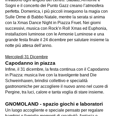
Sogni e il concerto dei Punto Gazz creano l’atmosfera
perfetta. Domenica, i più piccoli inseguono la magia con
Sulle Orme di Babbo Natale, mentre la serata si anima
con la Xmas Dance Night in Piazza Fruet. Nei giorni
successivi, musica con Rock’n Roll Xmas ed Euphonia,
installazioni luminose con le Armonie Luminose e una
grande festa finale il 24 dicembre per salutare insieme la
notte più attesa dell’anno.
Mercoledì 31 Dicembre
Capodanno in piazza
Infine, il 31 dicembre, la festa continua con il Capodanno
in Piazza: musica live con la travolgente band Die
Schweinhaxen, brindisi collettivo e specialità
gastronomiche per accogliere il nuovo anno nel cuore di
Pergine, tra luci, calore e tanta voglia di stare insieme.
GNOMOLAND - spazio giochi e laboratori
Un luogo accogliente e speciale pensato per regalare
bambini e famiglie momenti di creatività, fantasia e