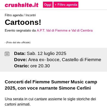
Oggi
+ Filtro agenda
Filtro agenda /
Incontri
Cartoons!
Evento segnalato da
A.P.T. Val di Fiemme e Val di Cembra
- (Foto dal sito ufficiale)
Data:
Sab
.
12
luglio
2025
Dove:
Area ex- bocce, Castello di Fiemme
Orario:
ore 20.30
Concerti del Fiemme Summer Music camp
2025, con voce narrante Simone Cerlini
Una serata in cui cantare assieme le sigle storiche dei
cartoni animati.