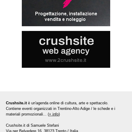
Crushsite.it
è un'agenda online di cultura, arte e spettacolo.
Contiene eventi organizzati in Trentino-Alto Adige / le schede e i
materiali promozionali... (
+ info
)
Crushsite.it di Samuele Stefani
Via per Belvedere 16, 38123 Trento / Italia