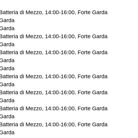
Batteria di Mezzo, 14:00-16:00, Forte Garda
 Garda
 Garda
Batteria di Mezzo, 14:00-16:00, Forte Garda
 Garda
 Batteria di Mezzo, 14:00-16:00, Forte Garda
 Garda
 Garda
Batteria di Mezzo, 14:00-16:00, Forte Garda
 Garda
Batteria di Mezzo, 14:00-16:00, Forte Garda
 Garda
Batteria di Mezzo, 14:00-16:00, Forte Garda
 Garda
Batteria di Mezzo, 14:00-16:00, Forte Garda
 Garda