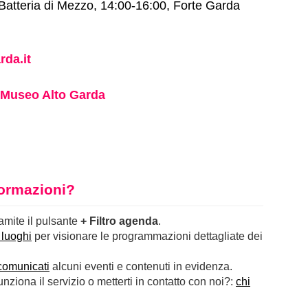
Batteria di Mezzo, 14:00-16:00, Forte Garda
da.it
Museo Alto Garda
nformazioni?
ramite il pulsante
+ Filtro agenda
.
 luoghi
per visionare le programmazioni dettagliate dei
comunicati
alcuni eventi e contenuti in evidenza.
ziona il servizio o metterti in contatto con noi?:
chi