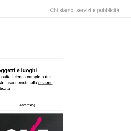
Chi siamo, servizi e pubblicità
ggetti e luoghi
sulta l’elenco completo dei
tri inserzionisti nella
sezione
icata
Advertising