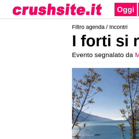
Oggi
Filtro agenda /
Incontri
I forti s
Evento segnalato da
M