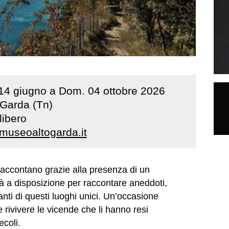
14
giugno
a
Dom
.
04
ottobre
2026
 Garda (Tn)
libero
museoaltogarda.it
 raccontano grazie alla presenza di un
 a disposizione per raccontare aneddoti,
nanti di questi luoghi unici. Un’occasione
 rivivere le vicende che li hanno resi
ecoli.