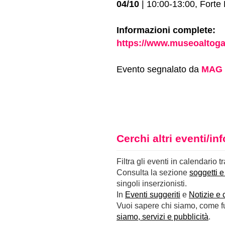
04/10
| 10:00-13:00, Forte 
Informazioni complete:
https://www.museoaltogar
Evento segnalato da
MAG 
Cerchi altri eventi/i
Filtra gli eventi in calendario t
Consulta la sezione
soggetti e
singoli inserzionisti.
In
Eventi suggeriti
e
Notizie e 
Vuoi sapere chi siamo, come fun
siamo, servizi e pubblicità
.