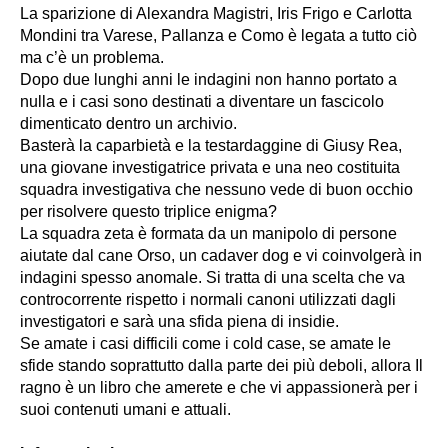
La sparizione di Alexandra Magistri, Iris Frigo e Carlotta
Mondini tra Varese, Pallanza e Como è legata a tutto ciò
ma c’è un problema.
Dopo due lunghi anni le indagini non hanno portato a
nulla e i casi sono destinati a diventare un fascicolo
dimenticato dentro un archivio.
Basterà la caparbietà e la testardaggine di Giusy Rea,
una giovane investigatrice privata e una neo costituita
squadra investigativa che nessuno vede di buon occhio
per risolvere questo triplice enigma?
La squadra zeta è formata da un manipolo di persone
aiutate dal cane Orso, un cadaver dog e vi coinvolgerà in
indagini spesso anomale. Si tratta di una scelta che va
controcorrente rispetto i normali canoni utilizzati dagli
investigatori e sarà una sfida piena di insidie.
Se amate i casi difficili come i cold case, se amate le
sfide stando soprattutto dalla parte dei più deboli, allora Il
ragno è un libro che amerete e che vi appassionerà per i
suoi contenuti umani e attuali.