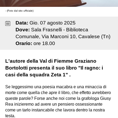
- (Foto dal sito ufficiale)
Data:
Gio
.
07
agosto
2025
Dove:
Sala Frasnelli - Biblioteca
Comunale, Via Marconi 10, Cavalese (Tn)
Orario:
ore 18.00
L'autore della Val di Fiemme Graziano
Bortolotti presenta il suo libro "Il ragno: i
casi della squadra Zeta 1" .
Se leggessimo una poesia macabra e una minaccia di
morte come quella che apre il libro, che effetto avrebbero
queste parole? Forse anche noi come la grafologa Giusy
Rea inizieremo ad avere un pensiero ossessionante
come un tarlo instancabile che lavora dentro la nostra
testa.