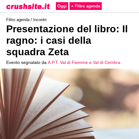
Oggi
+ Filtro agenda
Filtro agenda /
Incontri
Presentazione del libro: Il
ragno: i casi della
squadra Zeta
Evento segnalato da
A.P.T. Val di Fiemme e Val di Cembra