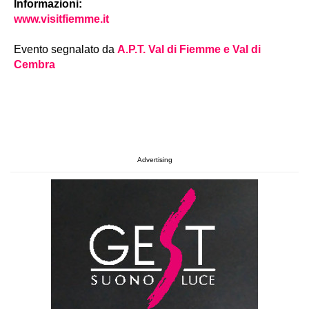
Informazioni:
www.visitfiemme.it
Evento segnalato da
A.P.T. Val di Fiemme e Val di
Cembra
Advertising