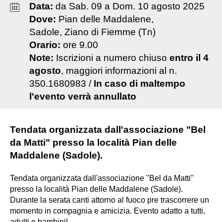
Data:
da
Sab
.
09
a
Dom
.
10
agosto
2025
Dove:
Pian delle Maddalene,
Sadole, Ziano di Fiemme (Tn)
Orario:
ore 9.00
Note:
Iscrizioni a numero chiuso
entro il 4
agosto
, maggiori informazioni al n.
350.1680983 /
In caso di maltempo
l'evento verrà annullato
Tendata organizzata dall'associazione "Bel
da Matti" presso la località Pian delle
Maddalene (Sadole).
Tendata organizzata dall'associazione "Bel da Matti"
presso la località Pian delle Maddalene (Sadole).
Durante la serata canti attorno al fuoco pre trascorrere un
momento in compagnia e amicizia. Evento adatto a tutti,
adulti e bambini!