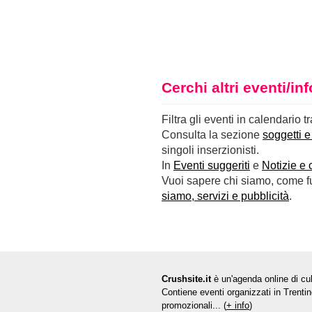
Cerchi altri eventi/i
Filtra gli eventi in calendario t
Consulta la sezione
soggetti e
singoli inserzionisti.
In
Eventi suggeriti
e
Notizie e 
Vuoi sapere chi siamo, come fun
siamo, servizi e pubblicità
.
Crushsite.it
è un'agenda online di cul
Contiene eventi organizzati in Trentin
promozionali... (
+ info
)