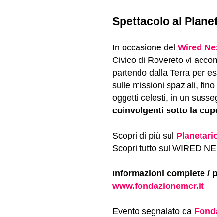
Spettacolo al Planet
In occasione del
Wired Ne
Civico di Rovereto vi acc
partendo dalla Terra per es
sulle missioni spaziali, fin
oggetti celesti, in un susse
coinvolgenti sotto la cup
Scopri di più sul
Planetari
Scopri tutto sul WIRED 
Informazioni complete / 
www.fondazionemcr.it
Evento segnalato da
Fonda