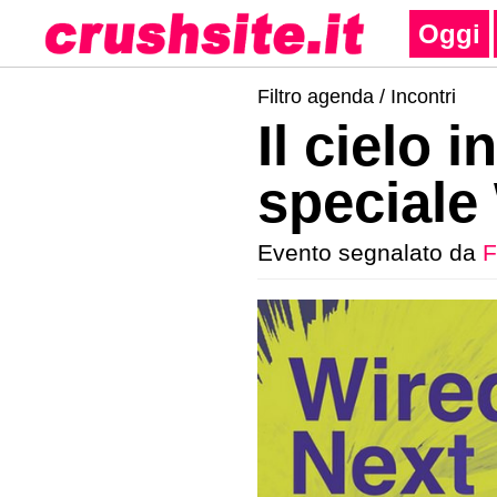
Oggi
Filtro agenda /
Incontri
Il cielo 
speciale
Evento segnalato da
F