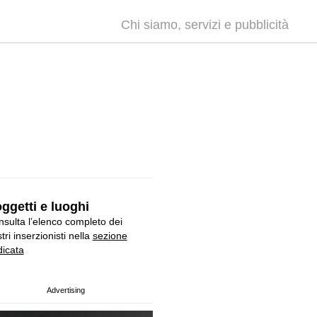
Chi siamo, servizi e pubblicità
ggetti e luoghi
sulta l’elenco completo dei
tri inserzionisti nella
sezione
icata
Advertising