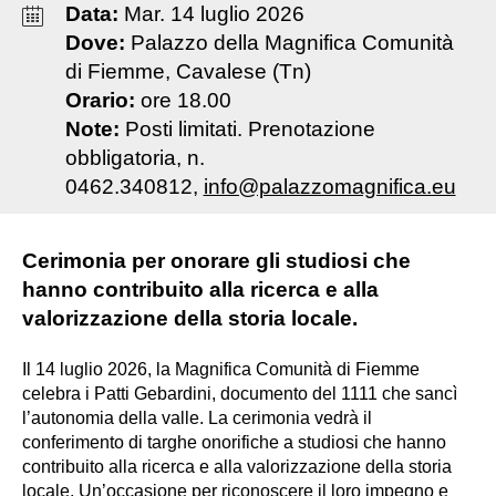
Data:
Mar
.
14
luglio
2026
Dove:
Palazzo della Magnifica Comunità
di Fiemme, Cavalese (Tn)
Orario:
ore 18.00
Note:
Posti limitati. Prenotazione
obbligatoria, n.
0462.340812,
info@palazzomagnifica.eu
Cerimonia per onorare gli studiosi che
hanno contribuito alla ricerca e alla
valorizzazione della storia locale.
Il 14 luglio 2026, la Magnifica Comunità di Fiemme
celebra i Patti Gebardini, documento del 1111 che sancì
l’autonomia della valle. La cerimonia vedrà il
conferimento di targhe onorifiche a studiosi che hanno
contribuito alla ricerca e alla valorizzazione della storia
locale. Un’occasione per riconoscere il loro impegno e