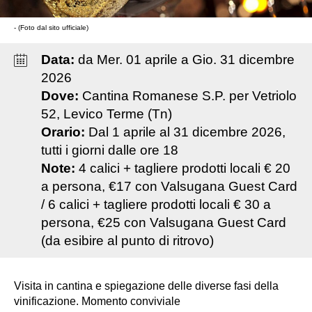
- (Foto dal sito ufficiale)
Data:
da
Mer
.
01
aprile
a
Gio
.
31
dicembre
2026
Dove:
Cantina Romanese S.P. per Vetriolo
52, Levico Terme (Tn)
Orario:
Dal 1 aprile al 31 dicembre 2026,
tutti i giorni dalle ore 18
Note:
4 calici + tagliere prodotti locali € 20
a persona, €17 con Valsugana Guest Card
/ 6 calici + tagliere prodotti locali € 30 a
persona, €25 con Valsugana Guest Card
(da esibire al punto di ritrovo)
Visita in cantina e spiegazione delle diverse fasi della
vinificazione. Momento conviviale