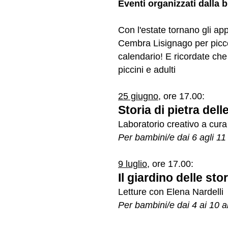
Eventi organizzati dalla 
Con l'estate tornano gli ap
Cembra Lisignago per piccol
calendario! E ricordate che i
piccini e adulti
25 giugno,
ore 17.00:
Storia di pietra de
Laboratorio creativo a cura
Per bambini/e dai 6 agli 11
9 luglio
, ore 17.00:
Il giardino delle stor
Letture con Elena Nardelli
Per bambini/e dai 4 ai 10 a