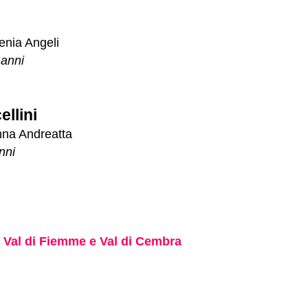
enia Angeli
 anni
ellini
nna Andreatta
nni
. Val di Fiemme e Val di Cembra