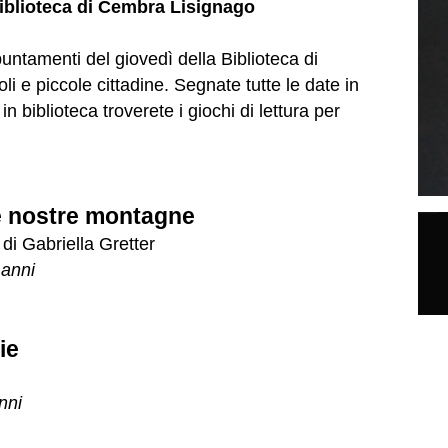
biblioteca di Cembra Lisignago
puntamenti del giovedì della Biblioteca di
i e piccole cittadine. Segnate tutte le date in
n biblioteca troverete i giochi di lettura per
lle nostre montagne
 di Gabriella Gretter
 anni
ie
nni