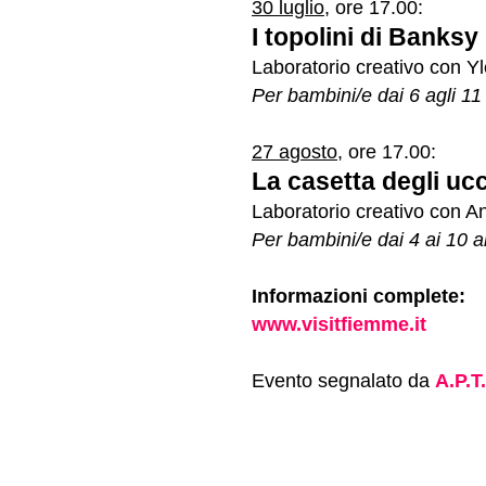
30 luglio
, ore 17.00:
I topolini di Banksy
Laboratorio creativo con Yl
Per bambini/e dai 6 agli 11
27 agosto
, ore 17.00:
La casetta degli ucc
Laboratorio creativo con A
Per bambini/e dai 4 ai 10 a
Informazioni complete:
www.visitfiemme.it
Evento segnalato da
A.P.T