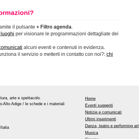
nformazioni?
ramite il pulsante
+ Filtro agenda
.
 luoghi
per visionare le programmazioni dettagliate dei
comunicati
alcuni eventi e contenuti in evidenza.
ziona il servizio o metterti in contatto con noi?:
chi
tura, arte e spettacolo.
Home
o-Alto Adige / le schede e i materiali
Eventi suggeriti
Notizie e comunicati
Ultimi inserimenti
Danza, teatro e performing art
Italia
Musica