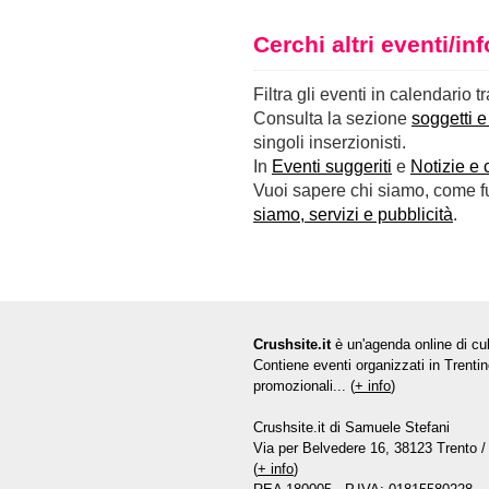
Cerchi altri eventi/i
Filtra gli eventi in calendario t
Consulta la sezione
soggetti e
singoli inserzionisti.
In
Eventi suggeriti
e
Notizie e 
Vuoi sapere chi siamo, come fun
siamo, servizi e pubblicità
.
Crushsite.it
è un'agenda online di cul
Contiene eventi organizzati in Trentin
promozionali... (
+ info
)
Crushsite.it di Samuele Stefani
Via per Belvedere 16, 38123 Trento / 
(
+ info
)