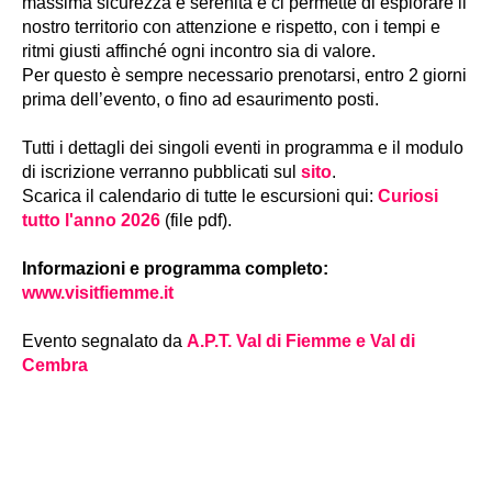
massima sicurezza e serenità e ci permette di esplorare il
nostro territorio con attenzione e rispetto, con i tempi e
ritmi giusti affinché ogni incontro sia di valore.
Per questo è sempre necessario prenotarsi, entro 2 giorni
prima dell’evento, o fino ad esaurimento posti.
Tutti i dettagli dei singoli eventi in programma e il modulo
di iscrizione verranno pubblicati sul
sito
.
Scarica il calendario di tutte le escursioni qui:
Curiosi
tutto l'anno 2026
(file pdf).
Informazioni e programma completo:
www.visitfiemme.it
Evento segnalato da
A.P.T. Val di Fiemme e Val di
Cembra