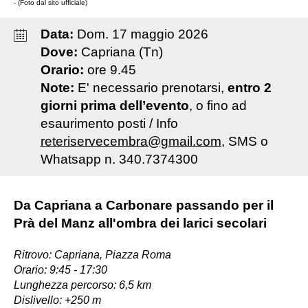
- (Foto dal sito ufficiale)
Data:
Dom
.
17
maggio
2026
Dove:
Capriana (Tn)
Orario:
ore 9.45
Note:
E' necessario prenotarsi,
entro 2
giorni prima dell’evento
, o fino ad
esaurimento posti / Info
reteriservecembra@gmail.com
, SMS o
Whatsapp n. 340.7374300
Da Capriana a Carbonare passando per il
Prà del Manz all'ombra dei larici secolari
Ritrovo: Capriana, Piazza Roma
Orario: 9:45 - 17:30
Lunghezza percorso: 6,5 km
Dislivello: +250 m