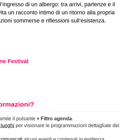
’ingresso di un albergo: tra arrivi, partenze e il
ta un racconto intimo di un ritorno alla propria
mozioni sommerse e riflessioni sull’esistenza.
ne Festival
nformazioni?
ramite il pulsante
+ Filtro agenda
.
 luoghi
per visionare le programmazioni dettagliate dei
comunicati
alcuni eventi e contenuti in evidenza.