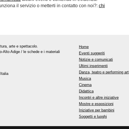
ziona il servizio o metterti in contatto con noi?:
chi
tura, arte e spettacolo.
Home
o-Alto Adige / le schede e i materiali
Eventi suggeriti
Notizie e comunicati
Ultimi inserimenti
Danza, teatro e performing art
Italia
Musica
Cinema
Didattica
Incontri e altre iniziative
Mostre e esposizioni
Iniziative per bambini
Soggetti e luoghi