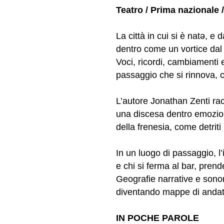
Teatro / Prima nazionale 
La città in cui si è natə, e 
dentro come un vortice dal 
Voci, ricordi, cambiamenti 
passaggio che si rinnova, 
L’autore Jonathan Zenti rac
una discesa dentro emozion
della frenesia, come detriti 
In un luogo di passaggio, l’
e chi si ferma al bar, pren
Geografie narrative e sonor
diventando mappe di andate 
IN POCHE PAROLE