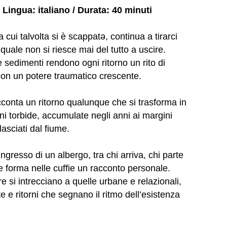
/
Lingua: italiano / Durata: 40 minuti
da cui talvolta si è scappatə, continua a tirarci
quale non si riesce mai del tutto a uscire.
e sedimenti rendono ogni ritorno un rito di
con un potere traumatico crescente.
conta un ritorno qualunque che si trasforma in
i torbide, accumulate negli anni ai margini
lasciati dal fiume.
ingresso di un albergo, tra chi arriva, chi parte
de forma nelle cuffie un racconto personale.
e si intrecciano a quelle urbane e relazionali,
e ritorni che segnano il ritmo dell’esistenza