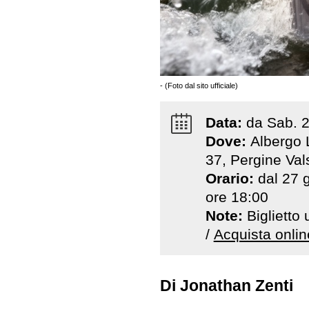
- (Foto dal sito ufficiale)
Data:
da
Sab
.
Dove:
Albergo 
37, Pergine Va
Orario:
dal 27 g
ore 18:00
Note:
Biglietto
/
Acquista onlin
Di Jonathan Zenti