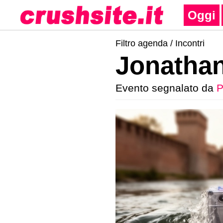
Oggi
Filtro agenda /
Incontri
Jonathan 
Evento segnalato da
P