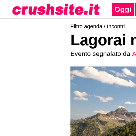
Oggi
Filtro agenda /
Incontri
Lagorai 
Evento segnalato da
A