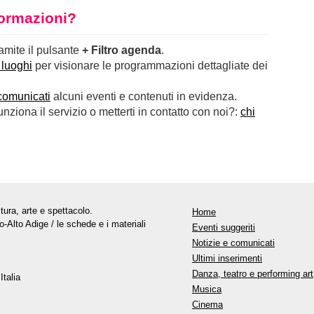
nformazioni?
ramite il pulsante
+ Filtro agenda
.
 luoghi
per visionare le programmazioni dettagliate dei
comunicati
alcuni eventi e contenuti in evidenza.
ziona il servizio o metterti in contatto con noi?:
chi
tura, arte e spettacolo.
Home
o-Alto Adige / le schede e i materiali
Eventi suggeriti
Notizie e comunicati
Ultimi inserimenti
Danza, teatro e performing art
Italia
Musica
Cinema