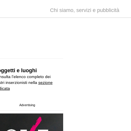
Chi siamo, servizi e pubblicità
ggetti e luoghi
sulta l’elenco completo dei
tri inserzionisti nella
sezione
icata
Advertising