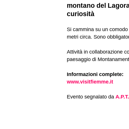
montano del Lagorai 
curiosità
Si cammina su un comodo se
metri circa. Sono obbligato
Attività in collaborazione 
paesaggio di Montanament
Informazioni complete:
www.visitfiemme.it
Evento segnalato da
A.P.T