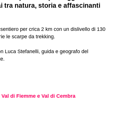
tra natura, storia e affascinanti
ntiero per crica 2 km con un dislivello di 130
rie le scarpe da trekking.
con Luca Stefanelli, guida e geografo del
e.
. Val di Fiemme e Val di Cembra