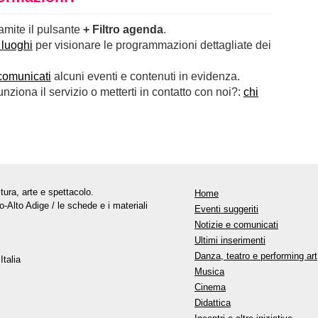
ramite il pulsante
+ Filtro agenda
.
 luoghi
per visionare le programmazioni dettagliate dei
comunicati
alcuni eventi e contenuti in evidenza.
ziona il servizio o metterti in contatto con noi?:
chi
tura, arte e spettacolo.
Home
o-Alto Adige / le schede e i materiali
Eventi suggeriti
Notizie e comunicati
Ultimi inserimenti
Danza, teatro e performing art
Italia
Musica
Cinema
Didattica