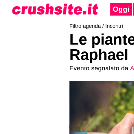
Oggi
Filtro agenda /
Incontri
Le piante
Raphael
Evento segnalato da
A