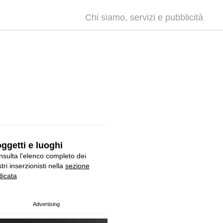
Chi siamo, servizi e pubblicità
ggetti e luoghi
sulta l’elenco completo dei
tri inserzionisti nella
sezione
icata
Advertising