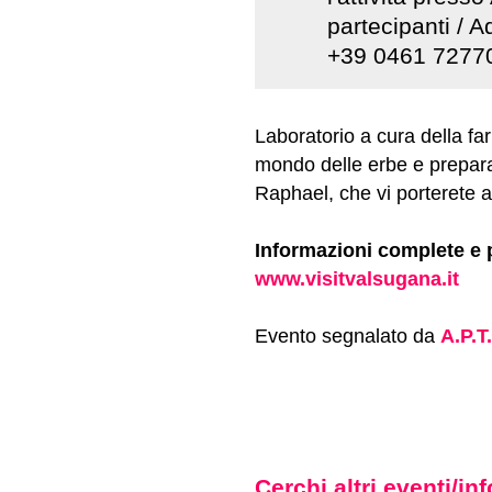
partecipanti / A
+39 0461 7277
Laboratorio a cura della fa
mondo delle erbe e prepara
Raphael, che vi porterete 
Informazioni complete e
www.visitvalsugana.it
Evento segnalato da
A.P.T
Cerchi altri eventi/i