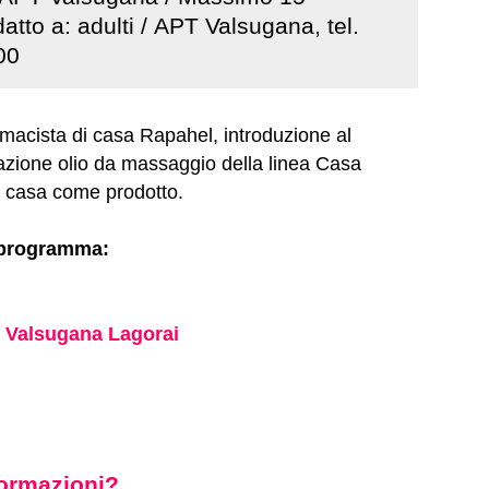
datto a: adulti / APT Valsugana, tel.
00
rmacista di casa Rapahel, introduzione al
zione olio da massaggio della linea Casa
a casa come prodotto.
 programma:
. Valsugana Lagorai
nformazioni?