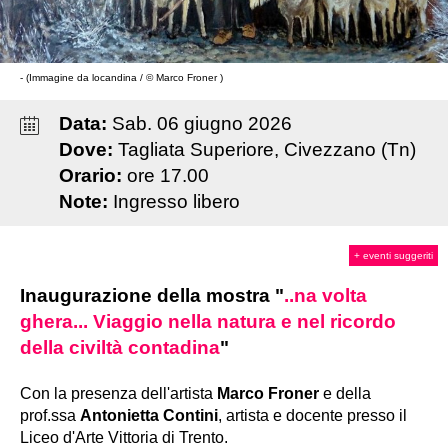
- (Immagine da locandina / © Marco Froner )
Data:
Sab
.
06
giugno
2026
Dove:
Tagliata Superiore, Civezzano (Tn)
Orario:
ore 17.00
Note:
Ingresso libero
+ eventi suggeriti
Inaugurazione della mostra "
..na volta
ghera... Viaggio nella natura e nel ricordo
della civiltà contadina
"
Con la presenza dell'artista
Marco Froner
e della
prof.ssa
Antonietta Contini
, artista e docente presso il
Liceo d'Arte Vittoria di Trento.