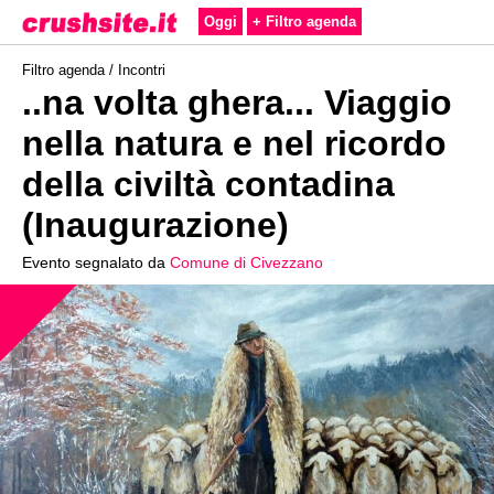
Oggi
+ Filtro agenda
Filtro agenda /
Incontri
..na volta ghera... Viaggio
nella natura e nel ricordo
della civiltà contadina
(Inaugurazione)
Evento segnalato da
Comune di Civezzano