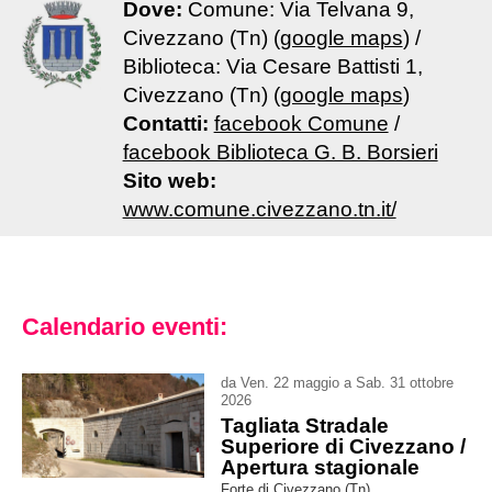
Dove:
Comune: Via Telvana 9,
Civezzano (Tn) (
google maps
) /
Biblioteca: Via Cesare Battisti 1,
Civezzano (Tn) (
google maps
)
Contatti:
facebook Comune
/
facebook Biblioteca G. B. Borsieri
Sito web:
www.comune.civezzano.tn.it/
Calendario eventi:
da
Ven
.
22
maggio
a
Sab
.
31
ottobre
2026
Tagliata Stradale
Superiore di Civezzano /
Apertura stagionale
Forte di Civezzano (Tn)