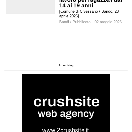
14 ai 19 anni
[Comune di Civezzano / Bando, 28
aprile 2026]
Bandi / Pubblicato il
02
maggio
2026
Advertising