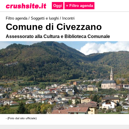
Oggi
+ Filtro agenda
Filtro agenda /
Soggetti e luoghi
/
Incontri
Comune di Civezzano
Assessorato alla Cultura e Biblioteca Comunale
- (Foto dal sito ufficiale)