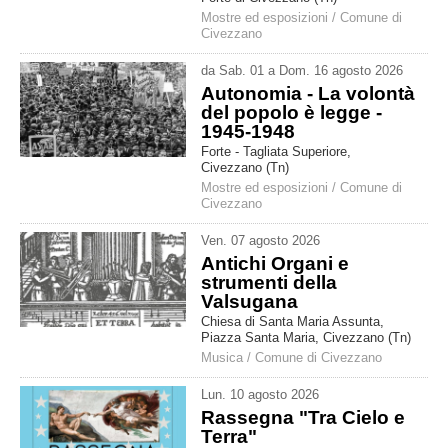
Mostre ed esposizioni
/
Comune di
Civezzano
da
Sab
.
01
a
Dom
.
16
agosto
2026
Autonomia - La volontà
del popolo è legge -
1945-1948
Forte - Tagliata Superiore,
Civezzano (Tn)
Mostre ed esposizioni
/
Comune di
Civezzano
Ven
.
07
agosto
2026
Antichi Organi e
strumenti della
Valsugana
Chiesa di Santa Maria Assunta,
Piazza Santa Maria, Civezzano (Tn)
Musica
/
Comune di Civezzano
Lun
.
10
agosto
2026
Rassegna "Tra Cielo e
Terra"