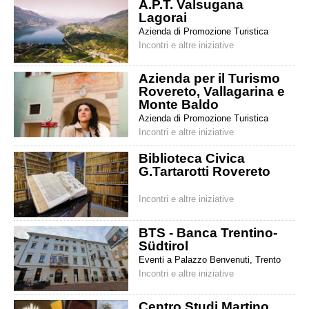
A.P.T. Valsugana
Lagorai
Azienda di Promozione Turistica
Incontri e altre iniziative
Azienda per il Turismo
Rovereto, Vallagarina e
Monte Baldo
Azienda di Promozione Turistica
Incontri e altre iniziative
Biblioteca Civica
G.Tartarotti Rovereto
Incontri e altre iniziative
BTS - Banca Trentino-
Südtirol
Eventi a Palazzo Benvenuti, Trento
Incontri e altre iniziative
Centro Studi Martino