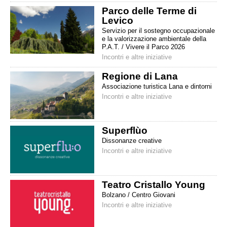
Parco delle Terme di
Levico
Servizio per il sostegno occupazionale
e la valorizzazione ambientale della
P.A.T. / Vivere il Parco 2026
Incontri e altre iniziative
Regione di Lana
Associazione turistica Lana e dintorni
Incontri e altre iniziative
Superflùo
Dissonanze creative
Incontri e altre iniziative
Teatro Cristallo Young
Bolzano / Centro Giovani
Incontri e altre iniziative