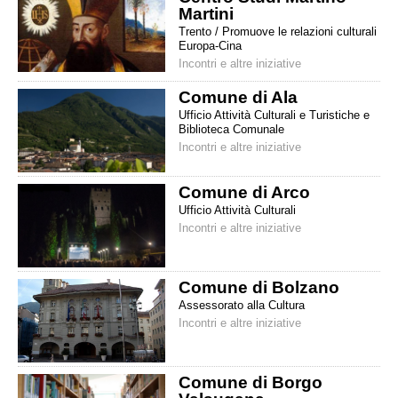
Martini
Trento / Promuove le relazioni culturali
Europa-Cina
Incontri e altre iniziative
Comune di Ala
Ufficio Attività Culturali e Turistiche e
Biblioteca Comunale
Incontri e altre iniziative
Comune di Arco
Ufficio Attività Culturali
Incontri e altre iniziative
Comune di Bolzano
Assessorato alla Cultura
Incontri e altre iniziative
Comune di Borgo