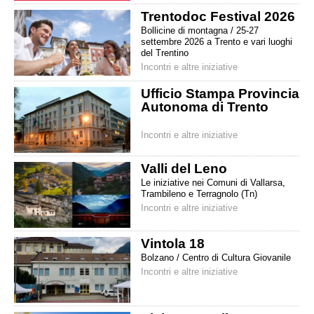
Trentodoc Festival 2026
Bollicine di montagna / 25-27
settembre 2026 a Trento e vari luoghi
del Trentino
Incontri e altre iniziative
Ufficio Stampa Provincia
Autonoma di Trento
Incontri e altre iniziative
Valli del Leno
Le iniziative nei Comuni di Vallarsa,
Trambileno e Terragnolo (Tn)
Incontri e altre iniziative
Vintola 18
Bolzano / Centro di Cultura Giovanile
Incontri e altre iniziative