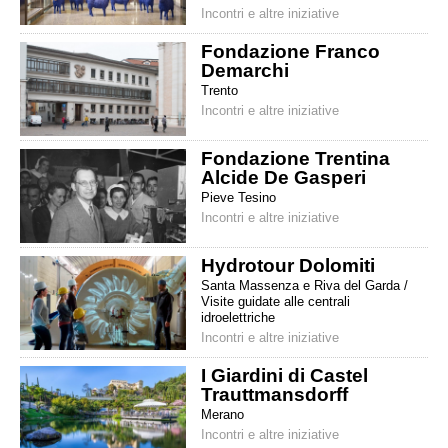
Incontri e altre iniziative
Fondazione Franco
Demarchi
Trento
Incontri e altre iniziative
Fondazione Trentina
Alcide De Gasperi
Pieve Tesino
Incontri e altre iniziative
Hydrotour Dolomiti
Santa Massenza e Riva del Garda /
Visite guidate alle centrali
idroelettriche
Incontri e altre iniziative
I Giardini di Castel
Trauttmansdorff
Merano
Incontri e altre iniziative