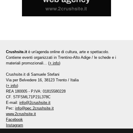
Crushsite.it
è un'agenda online di cultura, arte e spettacolo.
Contiene eventi organizzati in Trentino-Alto Adige / le schede e i
materiali promozionali... (
+ info
)
Crushsite.it di Samuele Stefani
Via per Belvedere 16, 38123 Trento / Italia
(
+ info
)
REA 180005 - P.IVA: 01815580228
CF. STFSML71P21L378C
E-mail:
info@2crushsite.it
Pec:
info@pec.2crushsite.it
www.2crushsite.it
Facebook
Instagram