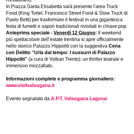
In Piazza Santa Elisabetta sarà presente l'area Truck
Food (King Tortel, Francesco Street Food & Slow Truck di
Paolo Betti) per trasformare il festival in una gigantesca
festa di fumetti e sapori tradizionali rivisitati in chiave pop.
Anteprima speciale -
Venerdì 12 Giugno
:
Il weekend
più spettacolare dell’estate trentina si apre ufficialmente
nello storico Palazzo Hippoliti con la suggestiva
Cena
con Delitto “Urla dal tempo: I sussurri di Palazzo
Hippoliti”
(a cura di Volkan Trento): un thriller teatrale e
immersivo mozzafiato.
Informazioni complete e programma giornaliero:
www.visitvalsugana.it
Evento segnalato da
A.P.T. Valsugana Lagorai