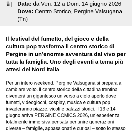
Data:
da
Ven
.
12
a
Dom
.
14
giugno
2026
Dove:
Centro Storico, Pergine Valsugana
(Tn)
Il festival del fumetto, del gioco e della
cultura pop trasforma il centro storico di
Pergine in un’enorme avventura dal vivo per
tutta la famiglia. Uno degli eventi a tema più
attesi del Nord Italia
Per un intero weekend, Pergine Valsugana si prepara a
cambiare volto. Il centro storico della cittadina trentina
diventerà un gigantesco universo a cielo aperto dove
fumetti, videogiochi, cosplay, musica e cultura pop
invaderanno piazze, vicoli e palazzi storici. Il 13 e 14
giugno arriva PERGINE COMICS 2026, un'esperienza
totalmente immersiva pensata per unire generazioni
diverse – famiglie, appassionati e curiosi – sotto lo stesso