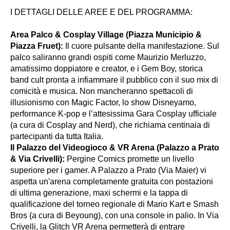
I DETTAGLI DELLE AREE E DEL PROGRAMMA:
Area Palco & Cosplay Village (Piazza Municipio &
Piazza Fruet):
Il cuore pulsante della manifestazione. Sul
palco saliranno grandi ospiti come Maurizio Merluzzo,
amatissimo doppiatore e creator, e i Gem Boy, storica
band cult pronta a infiammare il pubblico con il suo mix di
comicità e musica. Non mancheranno spettacoli di
illusionismo con Magic Factor, lo show Disneyamo,
performance K-pop e l’attesissima Gara Cosplay ufficiale
(a cura di Cosplay and Nerd), che richiama centinaia di
partecipanti da tutta Italia.
Il Palazzo del Videogioco & VR Arena (Palazzo a Prato
& Via Crivelli):
Pergine Comics promette un livello
superiore per i gamer. A Palazzo a Prato (Via Maier) vi
aspetta un'arena completamente gratuita con postazioni
di ultima generazione, maxi schermi e la tappa di
qualificazione del torneo regionale di Mario Kart e Smash
Bros (a cura di Beyoung), con una console in palio. In Via
Crivelli, la Glitch VR Arena permetterà di entrare