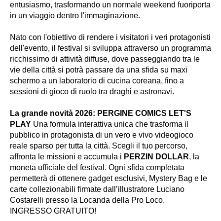
entusiasmo, trasformando un normale weekend fuoriporta
in un viaggio dentro l'immaginazione.
Nato con l'obiettivo di rendere i visitatori i veri protagonisti
dell'evento, il festival si sviluppa attraverso un programma
ricchissimo di attività diffuse, dove passeggiando tra le
vie della città si potrà passare da una sfida su maxi
schermo a un laboratorio di cucina coreana, fino a
sessioni di gioco di ruolo tra draghi e astronavi.
La grande novità 2026: PERGINE COMICS LET'S
PLAY
Una formula interattiva unica che trasforma il
pubblico in protagonista di un vero e vivo videogioco
reale sparso per tutta la città. Scegli il tuo percorso,
affronta le missioni e accumula i
PERZIN DOLLAR
, la
moneta ufficiale del festival. Ogni sfida completata
permetterà di ottenere gadget esclusivi, Mystery Bag e le
carte collezionabili firmate dall’illustratore Luciano
Costarelli presso la Locanda della Pro Loco.
INGRESSO GRATUITO!