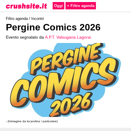
Oggi
+ Filtro agenda
Filtro agenda /
Incontri
Pergine Comics 2026
Evento segnalato da
A.P.T. Valsugana Lagorai
- (Immagine da locandina / particolare)