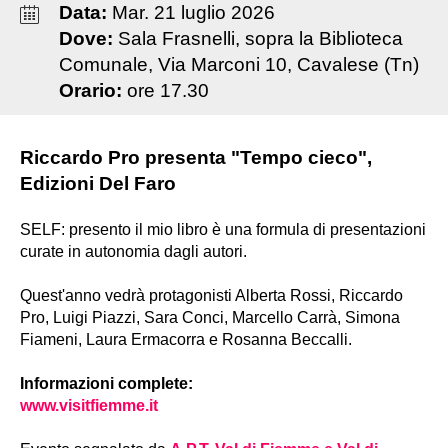
Data:
Mar
.
21
luglio
2026
Dove:
Sala Frasnelli, sopra la Biblioteca
Comunale, Via Marconi 10, Cavalese (Tn)
Orario:
ore 17.30
Riccardo Pro presenta "Tempo cieco",
Edizioni Del Faro
SELF: presento il mio libro è una formula di presentazioni
curate in autonomia dagli autori.
Quest'anno vedrà protagonisti Alberta Rossi, Riccardo
Pro, Luigi Piazzi, Sara Conci, Marcello Carrà, Simona
Fiameni, Laura Ermacorra e Rosanna Beccalli.
Informazioni complete:
www.visitfiemme.it