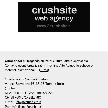
Crushsite.it
è un'agenda online di cultura, arte e spettacolo.
Contiene eventi organizzati in Trentino-Alto Adige / le schede e i
materiali promozionali... (
+ info
)
Crushsite.it di Samuele Stefani
Via per Belvedere 16, 38123 Trento / Italia
(
+ info
)
REA 180005 - P.IVA: 01815580228
CF. STFSML71P21L378C
E-mail:
info@2crushsite.it
Pec:
info@pec.2crushsite.it