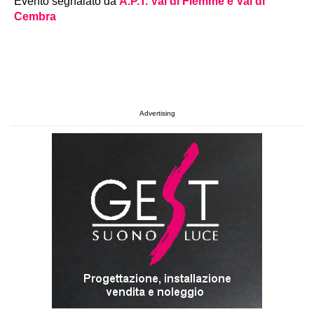
Evento segnalato da
A.P.T. Val di Fiemme e Val di
Cembra
Advertising