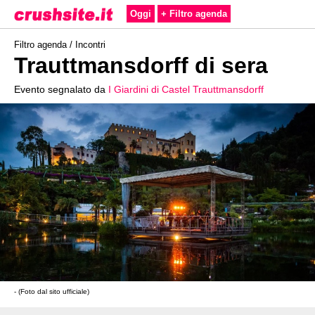
Oggi
+ Filtro agenda
Filtro agenda /
Incontri
Trauttmansdorff di sera
Evento segnalato da
I Giardini di Castel Trauttmansdorff
- (Foto dal sito ufficiale)