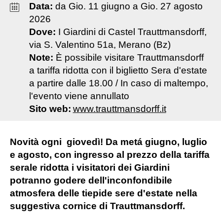
Data:
da
Gio
.
11
giugno
a
Gio
.
27
agosto
2026
Dove:
I Giardini di Castel Trauttmansdorff,
via S. Valentino 51a, Merano (Bz)
Note:
È possibile visitare Trauttmansdorff
a tariffa ridotta con il biglietto Sera d'estate
a partire dalle 18.00 / In caso di maltempo,
l'evento viene annullato
Sito web:
www.trauttmansdorff.it
Novità ogni giovedì! Da metá giugno, luglio
e agosto, con ingresso al prezzo della tariffa
serale ridotta i visitatori dei Giardini
potranno godere dell'inconfondibile
atmosfera delle tiepide sere d'estate nella
suggestiva cornice di Trauttmansdorff.