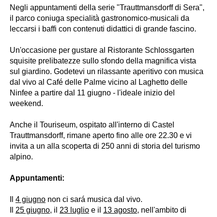
Negli appuntamenti della serie "Trauttmansdorff di Sera",
il parco coniuga specialità gastronomico-musicali da
leccarsi i baffi con contenuti didattici di grande fascino.
Un'occasione per gustare al Ristorante Schlossgarten
squisite prelibatezze sullo sfondo della magnifica vista
sul giardino. Godetevi un rilassante aperitivo con musica
dal vivo al Café delle Palme vicino al Laghetto delle
Ninfee a partire dal 11 giugno - l'ideale inizio del
weekend.
Anche il Touriseum, ospitato all'interno di Castel
Trauttmansdorff, rimane aperto fino alle ore 22.30 e vi
invita a un alla scoperta di 250 anni di storia del turismo
alpino.
Appuntamenti:
Il
4 giugno
non ci sará musica dal vivo.
Il
25 giugno
, il
23 luglio
e il
13 agosto
, nell'ambito di