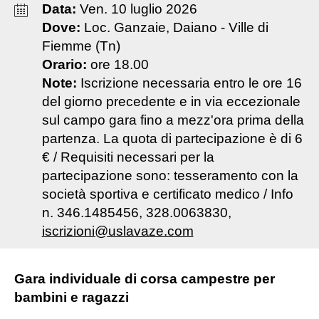
Data:
Ven
.
10
luglio
2026
Dove:
Loc. Ganzaie, Daiano - Ville di
Fiemme (Tn)
Orario:
ore 18.00
Note:
Iscrizione necessaria entro le ore 16
del giorno precedente e in via eccezionale
sul campo gara fino a mezz'ora prima della
partenza. La quota di partecipazione è di 6
€ / Requisiti necessari per la
partecipazione sono: tesseramento con la
società sportiva e certificato medico / Info
n. 346.1485456, 328.0063830,
iscrizioni@uslavaze.com
Gara individuale di corsa campestre per
bambini e ragazzi