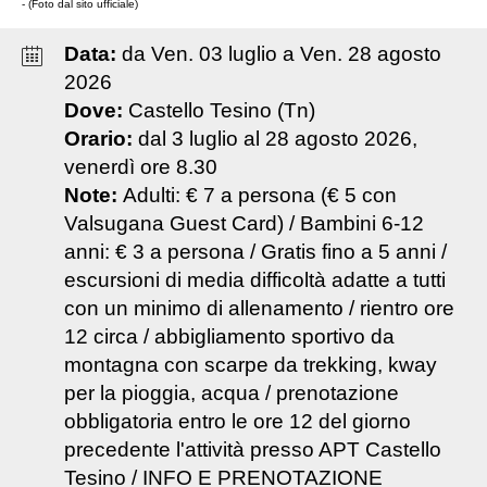
- (Foto dal sito ufficiale)
Data:
da
Ven
.
03
luglio
a
Ven
.
28
agosto
2026
Dove:
Castello Tesino (Tn)
Orario:
dal 3 luglio al 28 agosto 2026,
venerdì ore 8.30
Note:
Adulti: € 7 a persona (€ 5 con
Valsugana Guest Card) / Bambini 6-12
anni: € 3 a persona / Gratis fino a 5 anni /
escursioni di media difficoltà adatte a tutti
con un minimo di allenamento / rientro ore
12 circa / abbigliamento sportivo da
montagna con scarpe da trekking, kway
per la pioggia, acqua / prenotazione
obbligatoria entro le ore 12 del giorno
precedente l'attività presso APT Castello
Tesino / INFO E PRENOTAZIONE