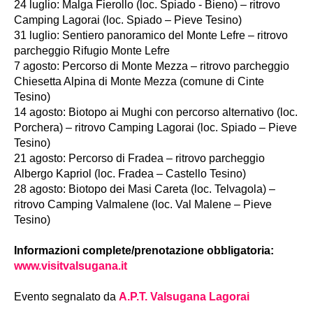
24 luglio: Malga Fierollo (loc. Spiado - Bieno) – ritrovo
Camping Lagorai (loc. Spiado – Pieve Tesino)
31 luglio: Sentiero panoramico del Monte Lefre – ritrovo
parcheggio Rifugio Monte Lefre
7 agosto: Percorso di Monte Mezza – ritrovo parcheggio
Chiesetta Alpina di Monte Mezza (comune di Cinte
Tesino)
14 agosto: Biotopo ai Mughi con percorso alternativo (loc.
Porchera) – ritrovo Camping Lagorai (loc. Spiado – Pieve
Tesino)
21 agosto: Percorso di Fradea – ritrovo parcheggio
Albergo Kapriol (loc. Fradea – Castello Tesino)
28 agosto: Biotopo dei Masi Careta (loc. Telvagola) –
ritrovo Camping Valmalene (loc. Val Malene – Pieve
Tesino)
Informazioni complete/prenotazione obbligatoria:
www.visitvalsugana.it
Evento segnalato da
A.P.T. Valsugana Lagorai