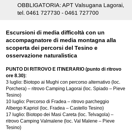
OBBLIGATORIA: APT Valsugana Lagorai,
tel. 0461 727730 - 0461 727700
Escursioni di media difficoltà con un
accompagnatore di media montagna alla
scoperta dei percorsi del Tesino e
osservazione naturalistica
PUNTO DI RITROVO E ITINERARIO (punto di ritrovo
ore 8.30):
3 luglio: Biotopo ai Mughi con percorso alternativo (loc.
Porchera) – ritrovo Camping Lagorai (loc. Spiado – Pieve
Tesino)
10 luglio: Percorso di Fradea – ritrovo parcheggio
Albergo Kapriol (loc. Fradea – Castello Tesino)
17 luglio: Biotopo dei Masi Careta (loc. Telvagola) –
ritrovo Camping Valmalene (loc. Val Malene – Pieve
Tesino)