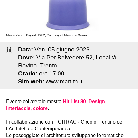
Marco Zanini, Baykal, 1982, Courtesy of Memphis Milano
Data:
Ven
.
05
giugno
2026
Dove:
Via Per Belvedere 52, Località
Ravina, Trento
Orario:
ore 17.00
Sito web:
www.mart.tn.it
Evento collaterale mostra
Hit List 80. Design,
interfaccia, colore
.
In collaborazione con il CITRAC - Circolo Trentino per
l’Architettura Contemporanea.
Le passeggiate di architettura sviluppano le tematiche