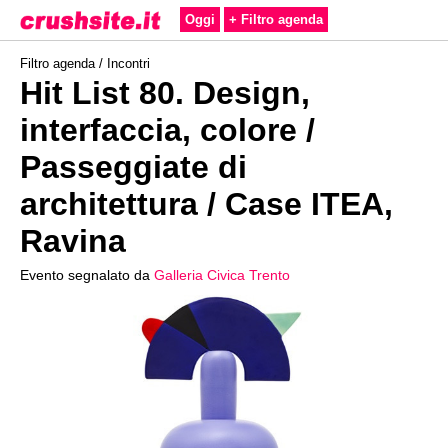
Oggi
+ Filtro agenda
Filtro agenda /
Incontri
Hit List 80. Design,
interfaccia, colore /
Passeggiate di
architettura / Case ITEA,
Ravina
Evento segnalato da
Galleria Civica Trento