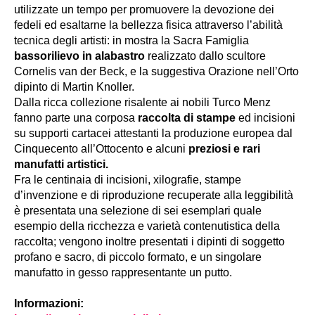
utilizzate un tempo per promuovere la devozione dei
fedeli ed esaltarne la bellezza fisica attraverso l’abilità
tecnica degli artisti: in mostra la Sacra Famiglia
bassorilievo in alabastro
realizzato dallo scultore
Cornelis van der Beck, e la suggestiva Orazione nell’Orto
dipinto di Martin Knoller.
Dalla ricca collezione risalente ai nobili Turco Menz
fanno parte una corposa
raccolta di stampe
ed incisioni
su supporti cartacei attestanti la produzione europea dal
Cinquecento all’Ottocento e alcuni
preziosi e rari
manufatti artistici.
Fra le centinaia di incisioni, xilografie, stampe
d’invenzione e di riproduzione recuperate alla leggibilità
è presentata una selezione di sei esemplari quale
esempio della ricchezza e varietà contenutistica della
raccolta; vengono inoltre presentati i dipinti di soggetto
profano e sacro, di piccolo formato, e un singolare
manufatto in gesso rappresentante un putto.
Informazioni: