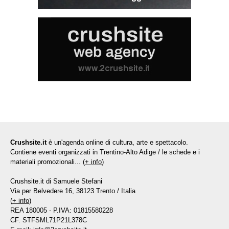
Crushsite.it
è un'agenda online di cultura, arte e spettacolo.
Contiene eventi organizzati in Trentino-Alto Adige / le schede e i
materiali promozionali... (
+ info
)
Crushsite.it di Samuele Stefani
Via per Belvedere 16, 38123 Trento / Italia
(
+ info
)
REA 180005 - P.IVA: 01815580228
CF. STFSML71P21L378C