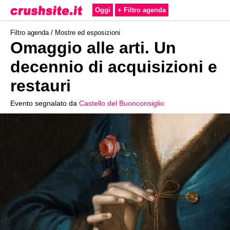
Oggi
+ Filtro agenda
Filtro agenda /
Mostre ed esposizioni
Omaggio alle arti. Un
decennio di acquisizioni e
restauri
Evento segnalato da
Castello del Buonconsiglio