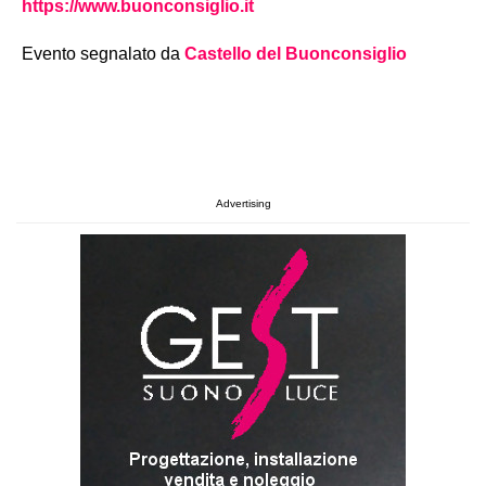
https://www.buonconsiglio.it
Evento segnalato da
Castello del Buonconsiglio
Advertising