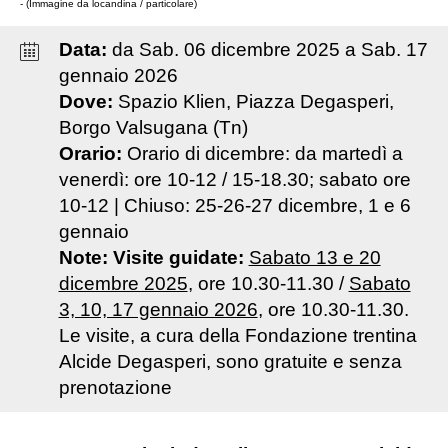
- (Immagine da locandina / particolare)
Data:
da
Sab
.
06
dicembre
2025
a
Sab
.
17
gennaio
2026
Dove:
Spazio Klien, Piazza Degasperi,
Borgo Valsugana (Tn)
Orario:
Orario di dicembre: da martedì a
venerdì: ore 10-12 / 15-18.30; sabato ore
10-12 | Chiuso: 25-26-27 dicembre, 1 e 6
gennaio
Note:
Visite guidate:
Sabato 13 e 20
dicembre 2025
, ore 10.30-11.30 /
Sabato
3, 10, 17 gennaio 2026
, ore 10.30-11.30.
Le visite, a cura della Fondazione trentina
Alcide Degasperi, sono gratuite e senza
prenotazione