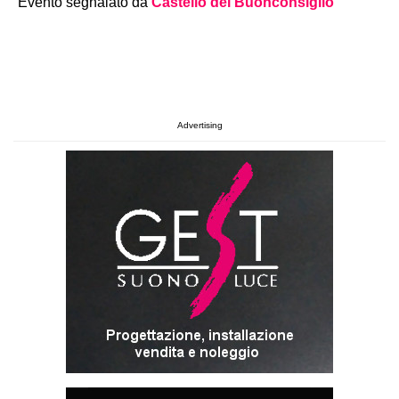
Evento segnalato da
Castello del Buonconsiglio
Advertising