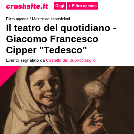
Oggi
+ Filtro agenda
Filtro agenda /
Mostre ed esposizioni
Il teatro del quotidiano -
Giacomo Francesco
Cipper "Tedesco"
Evento segnalato da
Castello del Buonconsiglio