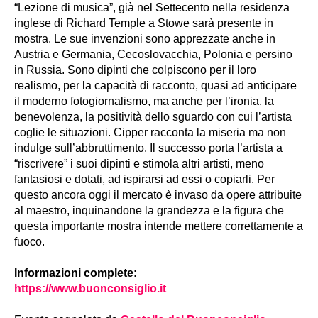
“Lezione di musica”, già nel Settecento nella residenza
inglese di Richard Temple a Stowe sarà presente in
mostra. Le sue invenzioni sono apprezzate anche in
Austria e Germania, Cecoslovacchia, Polonia e persino
in Russia. Sono dipinti che colpiscono per il loro
realismo, per la capacità di racconto, quasi ad anticipare
il moderno fotogiornalismo, ma anche per l’ironia, la
benevolenza, la positività dello sguardo con cui l’artista
coglie le situazioni. Cipper racconta la miseria ma non
indulge sull’abbruttimento. Il successo porta l’artista a
“riscrivere” i suoi dipinti e stimola altri artisti, meno
fantasiosi e dotati, ad ispirarsi ad essi o copiarli. Per
questo ancora oggi il mercato è invaso da opere attribuite
al maestro, inquinandone la grandezza e la figura che
questa importante mostra intende mettere correttamente a
fuoco.
Informazioni complete:
https://www.buonconsiglio.it