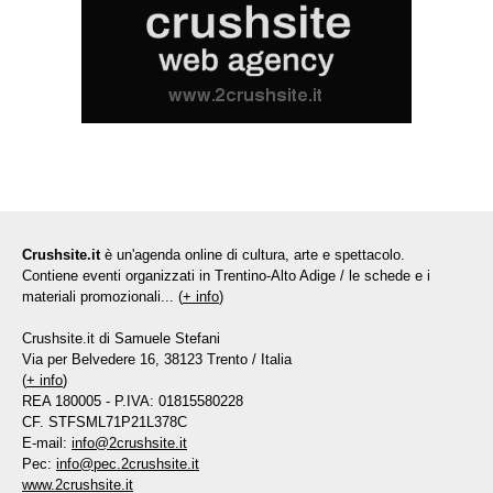
Crushsite.it
è un'agenda online di cultura, arte e spettacolo.
Contiene eventi organizzati in Trentino-Alto Adige / le schede e i
materiali promozionali... (
+ info
)
Crushsite.it di Samuele Stefani
Via per Belvedere 16, 38123 Trento / Italia
(
+ info
)
REA 180005 - P.IVA: 01815580228
CF. STFSML71P21L378C
E-mail:
info@2crushsite.it
Pec:
info@pec.2crushsite.it
www.2crushsite.it