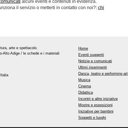
comunicati
alcuni eventi e contenuti in evidenza.
ziona il servizio o metterti in contatto con noi?:
chi
tura, arte e spettacolo.
Home
o-Alto Adige / le schede e i materiali
Eventi suggeriti
Notizie e comunicati
Ultimi inserimenti
Danza, teatro e performing art
Italia
Musica
Cinema
Didattica
Incontri e altre iniziative
Mostre e esposizioni
Iniziative per bambini
Soggetti e luoghi