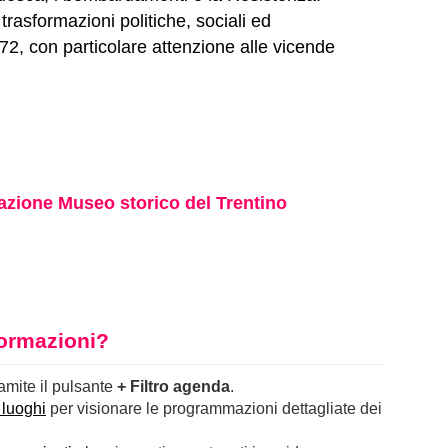
 trasformazioni politiche, sociali ed
2, con particolare attenzione alle vicende
zione Museo storico del Trentino
nformazioni?
ramite il pulsante
+ Filtro agenda
.
 luoghi
per visionare le programmazioni dettagliate dei