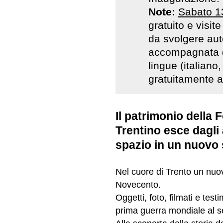
Note:
Sabato 1
gratuito e visite
da svolgere au
accompagnata d
lingue (italiano
gratuitamente a
Il patrimonio della
Trentino esce dagli 
spazio in un nuovo
Nel cuore di Trento un nuo
Novecento.
Oggetti, foto, filmati e tes
prima guerra mondiale al s