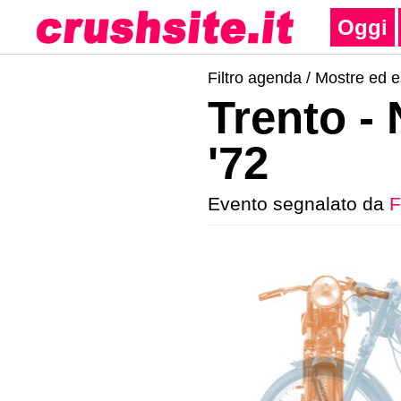
Oggi
Filtro agenda /
Mostre ed e
Trento -
'72
Evento segnalato da
F