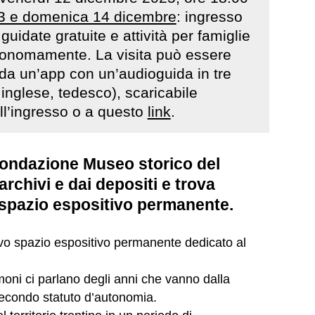
3 e domenica 14 dicembre
: ingresso
 guidate gratuite e attività per famiglie
tonomamente. La visita può essere
a un’app con un’audioguida in tre
, inglese, tedesco), scaricabile
ll’ingresso o a questo
link
.
 Fondazione Museo storico del
archivi e dai depositi e trova
 spazio espositivo permanente.
vo spazio espositivo permanente dedicato al
timoni ci parlano degli anni che vanno dalla
econdo statuto d’autonomia.