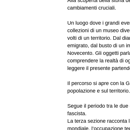
Alla scoperta della storia de
cambiamenti cruciali.
Un luogo dove i grandi event
collezioni di un museo dive
volti di un territorio. Dal d
emigrato, dal busto di un im
Novecento. Gli oggetti parla
comprendere la realtà di og
leggere il presente partend
Il percorso si apre con la 
popolazione e sul territorio.
Segue il periodo tra le due 
fascista.
La terza sezione racconta l
mondiale, l’occupazione te