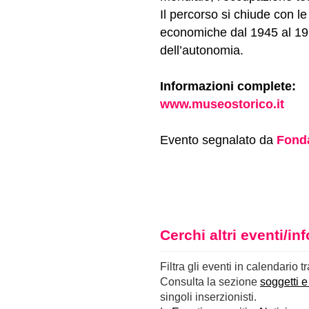
Il percorso si chiude con le
economiche dal 1945 al 197
dell’autonomia.
Informazioni complete:
www.museostorico.it
Evento segnalato da
Fonda
Cerchi altri eventi/i
Filtra gli eventi in calendario t
Consulta la sezione
soggetti e
singoli inserzionisti.