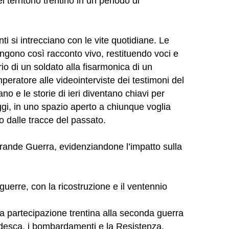
l territorio trentino in un periodo di
i si intrecciano con le vite quotidiane. Le
ngono così racconto vivo, restituendo voci e
iario di un soldato alla fisarmonica di un
peratore alle videointerviste dei testimoni del
no e le storie di ieri diventano chiavi per
gi, in uno spazio aperto a chiunque voglia
o dalle tracce del passato.
Grande Guerra, evidenziandone l’impatto sulla
guerre, con la ricostruzione e il ventennio
a partecipazione trentina alla seconda guerra
desca, i bombardamenti e la Resistenza.