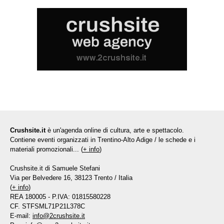
Crushsite.it
è un'agenda online di cultura, arte e spettacolo.
Contiene eventi organizzati in Trentino-Alto Adige / le schede e i
materiali promozionali... (
+ info
)
Crushsite.it di Samuele Stefani
Via per Belvedere 16, 38123 Trento / Italia
(
+ info
)
REA 180005 - P.IVA: 01815580228
CF. STFSML71P21L378C
E-mail:
info@2crushsite.it