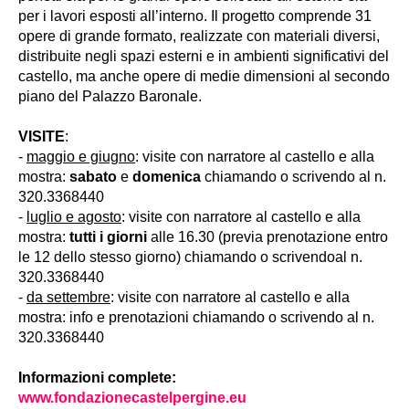
per i lavori esposti all’interno. Il progetto comprende 31
opere di grande formato, realizzate con materiali diversi,
distribuite negli spazi esterni e in ambienti significativi del
castello, ma anche opere di medie dimensioni al secondo
piano del Palazzo Baronale.
VISITE
:
-
maggio e giugno
: visite con narratore al castello e alla
mostra:
sabato
e
domenica
chiamando o scrivendo al n.
320.3368440
-
luglio e agosto
: visite con narratore al castello e alla
mostra:
tutti i giorni
alle 16.30 (previa prenotazione entro
le 12 dello stesso giorno) chiamando o scrivendoal n.
320.3368440
-
da settembre
: visite con narratore al castello e alla
mostra: info e prenotazioni chiamando o scrivendo al n.
320.3368440
Informazioni complete:
www.fondazionecastelpergine.eu