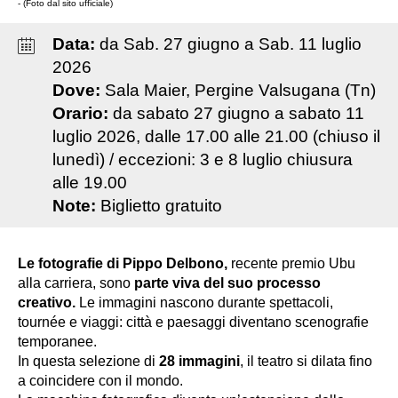
- (Foto dal sito ufficiale)
Data:
da
Sab
.
27
giugno
a
Sab
.
11
luglio
2026
Dove:
Sala Maier, Pergine Valsugana (Tn)
Orario:
da sabato 27 giugno a sabato 11
luglio 2026, dalle 17.00 alle 21.00 (chiuso il
lunedì) / eccezioni: 3 e 8 luglio chiusura
alle 19.00
Note:
Biglietto gratuito
Le fotografie di
Pippo Delbono,
recente premio Ubu
alla carriera, sono
parte viva del suo processo
creativo.
Le immagini nascono durante spettacoli,
tournée e viaggi: città e paesaggi diventano scenografie
temporanee.
In questa selezione di
28 immagini
, il teatro si dilata fino
a coincidere con il mondo.