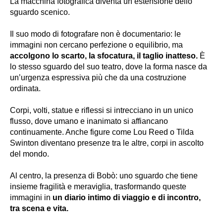
La macchina fotografica diventa un’estensione dello
sguardo scenico.
Il suo modo di fotografare non è documentario: le
immagini non cercano perfezione o equilibrio, ma
accolgono lo scarto, la sfocatura, il taglio inatteso.
È
lo stesso sguardo del suo teatro, dove la forma nasce da
un’urgenza espressiva più che da una costruzione
ordinata.
Corpi, volti, statue e riflessi si intrecciano in un unico
flusso, dove umano e inanimato si affiancano
continuamente. Anche figure come Lou Reed o Tilda
Swinton diventano presenze tra le altre, corpi in ascolto
del mondo.
Al centro, la presenza di Bobò: uno sguardo che tiene
insieme fragilità e meraviglia, trasformando queste
immagini in
un diario intimo di viaggio e di incontro,
tra scena e vita.