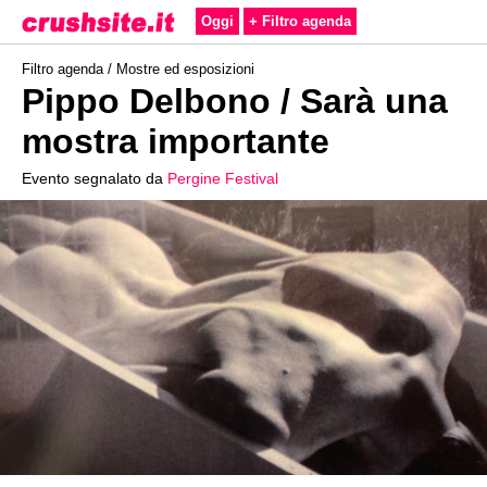
Oggi
+ Filtro agenda
Filtro agenda /
Mostre ed esposizioni
Pippo Delbono / Sarà una
mostra importante
Evento segnalato da
Pergine Festival