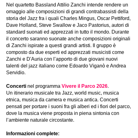
Nel quartetto Bassland Attilio Zanchi intende rendere un
omaggio alle composizioni di grandi contrabassisti della
storia del Jazz fra i quali Charles Mingus, Oscar Pettiford,
Dave Holland, Steve Swallow e Jaco Pastorius, autori di
standard suonati ed apprezzati in tutto il mondo. Durante
il concerto saranno suonate anche composizioni originali
di Zanchi ispirate a questi grandi artisti. Il gruppo è
composto da due esperti ed apprezzati musicisti come
Zanchi e D'Auria con l’apporto di due giovani nuovi
talenti del jazz italiano come Edoardo Viganò e Andrea
Servidio.
Concerti
nel programma
Vivere il Parco 2026
.
Un itinerario musicale tra Jazz, world music, musica
etnica, musica da camera e musica antica. Concerti
pensati per portare i suoni fra gli alberi ed i fiori del parco,
dove la musica viene proposta in piena sintonia con
l’ambiente naturale circostante.
Informazioni complete: