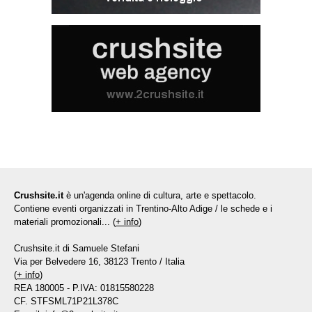
Crushsite.it
è un'agenda online di cultura, arte e spettacolo.
Contiene eventi organizzati in Trentino-Alto Adige / le schede e i
materiali promozionali... (
+ info
)
Crushsite.it di Samuele Stefani
Via per Belvedere 16, 38123 Trento / Italia
(
+ info
)
REA 180005 - P.IVA: 01815580228
CF. STFSML71P21L378C