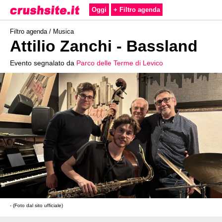
Oggi
+ Filtro agenda
Filtro agenda /
Musica
Attilio Zanchi - Bassland
Evento segnalato da
Parco delle Terme di Levico
- (Foto dal sito ufficiale)