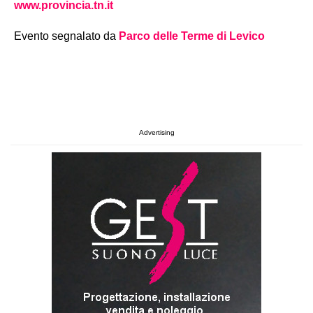
www.provincia.tn.it
Evento segnalato da
Parco delle Terme di Levico
Advertising