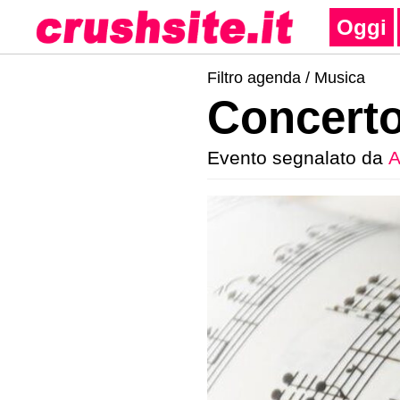
Oggi
Filtro agenda /
Musica
Concerto
Evento segnalato da
A