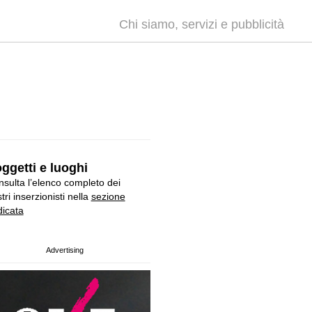
Chi siamo, servizi e pubblicità
ggetti e luoghi
sulta l’elenco completo dei
tri inserzionisti nella
sezione
icata
Advertising