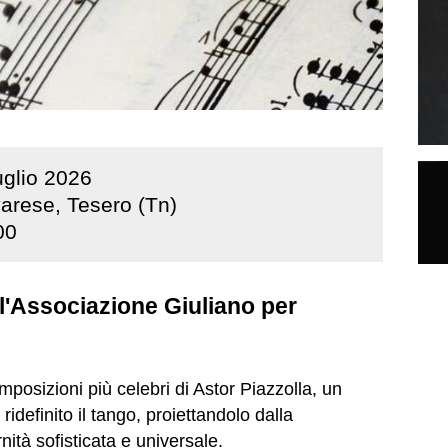
uglio
2026
arese, Tesero (Tn)
00
l'Associazione Giuliano per
mposizioni più celebri di Astor Piazzolla, un
ridefinito il tango, proiettandolo dalla
ità sofisticata e universale.