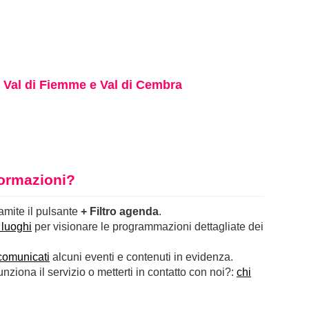
. Val di Fiemme e Val di Cembra
nformazioni?
ramite il pulsante
+ Filtro agenda
.
 luoghi
per visionare le programmazioni dettagliate dei
comunicati
alcuni eventi e contenuti in evidenza.
ziona il servizio o metterti in contatto con noi?:
chi