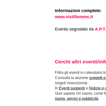
Informazioni complete:
www.visitfiemme.it
Evento segnalato da
A.P.T
Cerchi altri eventi/i
Filtra gli eventi in calendario t
Consulta la sezione
soggetti e
singoli inserzionisti.
In
Eventi suggeriti
e
Notizie e 
Vuoi sapere chi siamo, come fun
siamo, servizi e pubblicità
.