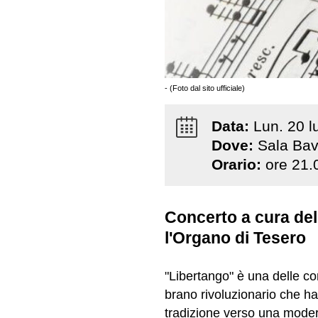
- (Foto dal sito ufficiale)
Data:
Lun
.
20
l
Dove:
Sala Bav
Orario:
ore 21.
Concerto a cura del
l'Organo di Tesero
"Libertango" è una delle co
brano rivoluzionario che ha 
tradizione verso una modern