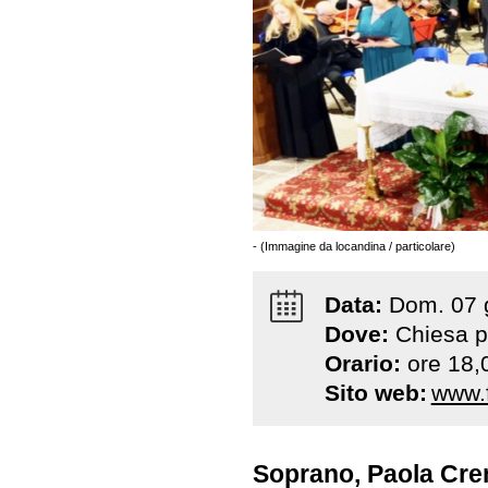
- (Immagine da locandina / particolare)
Data:
Dom
.
07
Dove:
Chiesa p
Orario:
ore 18,
Sito web:
www.f
Soprano, Paola Crem