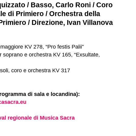
izzato / Basso, Carlo Roni / Coro
e di Primiero / Orchestra della
rimiero / Direzione, Ivan Villanova
maggiore KV 278, “Pro festis Palii”
r soprano e orchestra KV 165, “Exsultate,
oli, coro e orchestra KV 317
rogramma di sala e locandina):
casacra.eu
val regionale di Musica Sacra