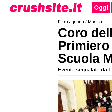
Oggi
Filtro agenda /
Musica
Coro del
Primiero 
Scuola M
Evento segnalato da
F