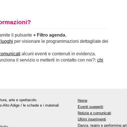
nformazioni?
ramite il pulsante
+ Filtro agenda
.
 luoghi
per visionare le programmazioni dettagliate dei
comunicati
alcuni eventi e contenuti in evidenza.
ziona il servizio o metterti in contatto con noi?:
chi
tura, arte e spettacolo.
Home
o-Alto Adige / le schede e i materiali
Eventi suggeriti
Notizie e comunicati
Ultimi inserimenti
Danza, teatro e performing art
Italia