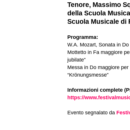
Tenore, Massimo Squ
della Scuola Musical
Scuola Musicale di P
Programma:
W.A. Mozart, Sonata in Do 
Mottetto in Fa maggiore pe
jubilate”
Messa in Do maggiore per s
“Krönungsmesse”
Informazioni complete (P
https://www.festivalmusi
Evento segnalato da
Festi