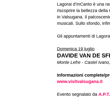
Lagorai d’InCanto è una ra
riscoprire la bellezza dell
in Valsugana. Il palcosceni
musicali. Sullo sfondo, infi
Gli appuntamenti di Lagora
Domenica 19 luglio
DAVIDE VAN DE S
Monte Lefre - Castel Ivano
Informazioni complete/p
www.visitvalsugana.it
Evento segnalato da
A.P.T