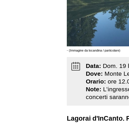
- (Immagine da locandina / particolare)
Data:
Dom
.
19
Dove:
Monte Le
Orario:
ore 12.
Note:
L’ingress
concerti saranno
Lagorai d'InCanto.