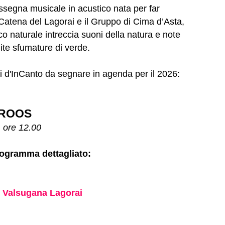
ssegna musicale in acustico nata per far
a Catena del Lagorai e il Gruppo di Cima d’Asta,
co naturale intreccia suoni della natura e note
nite sfumature di verde.
i d'InCanto da segnare in agenda per il 2026:
FROOS
, ore 12.00
rogramma dettagliato:
. Valsugana Lagorai