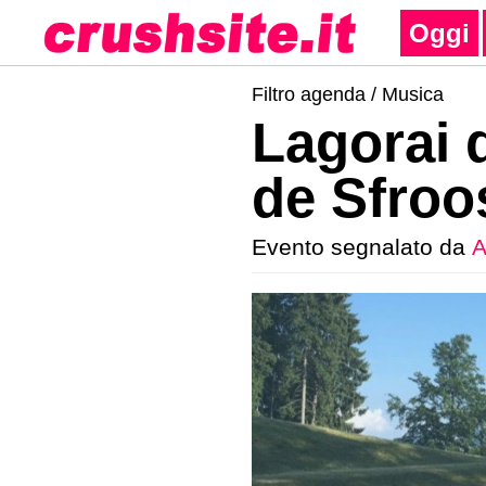
Oggi
Filtro agenda /
Musica
Lagorai 
de Sfroo
Evento segnalato da
A