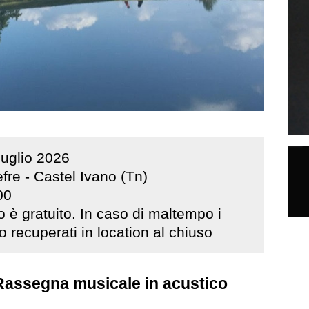
luglio
2026
fre - Castel Ivano (Tn)
00
o è gratuito. In caso di maltempo i
 recuperati in location al chiuso
 Rassegna musicale in acustico