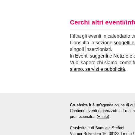
Cerchi altri eventi/i
Filtra gli eventi in calendario t
Consulta la sezione
soggetti e
singoli inserzionisti.
In
Eventi suggeriti
e
Notizie e 
Vuoi sapere chi siamo, come fun
siamo, servizi e pubblicità
.
Crushsite.it
è un'agenda online di cul
Contiene eventi organizzati in Trentin
promozionali... (
+ info
)
Crushsite.it di Samuele Stefani
Via per Belvedere 16, 38123 Trento / 