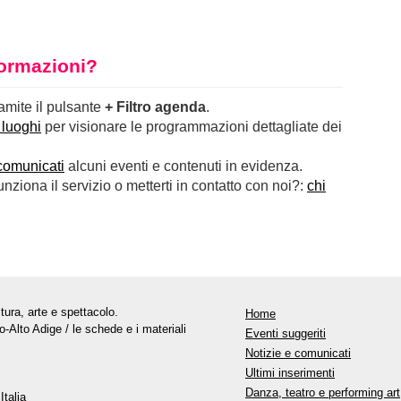
nformazioni?
ramite il pulsante
+ Filtro agenda
.
 luoghi
per visionare le programmazioni dettagliate dei
comunicati
alcuni eventi e contenuti in evidenza.
ziona il servizio o metterti in contatto con noi?:
chi
tura, arte e spettacolo.
Home
o-Alto Adige / le schede e i materiali
Eventi suggeriti
Notizie e comunicati
Ultimi inserimenti
Danza, teatro e performing art
Italia