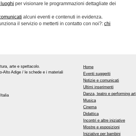
 luoghi
per visionare le programmazioni dettagliate dei
comunicati
alcuni eventi e contenuti in evidenza.
ziona il servizio o metterti in contatto con noi?:
chi
tura, arte e spettacolo.
Home
o-Alto Adige / le schede e i materiali
Eventi suggeriti
Notizie e comunicati
Ultimi inserimenti
Danza, teatro e performing art
Italia
Musica
Cinema
Didattica
Incontri e altre iniziative
Mostre e esposizioni
Iniziative per bambini