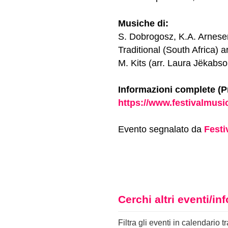
Musiche di:
S. Dobrogosz, K.A. Arnesen
Traditional (South Africa) a
M. Kits (arr. Laura Jëkabs
Informazioni complete (P
https://www.festivalmusi
Evento segnalato da
Festi
Cerchi altri eventi/i
Filtra gli eventi in calendario t