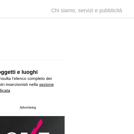
Chi siamo, servizi e pubblicità
ggetti e luoghi
sulta l’elenco completo dei
tri inserzionisti nella
sezione
icata
Advertising