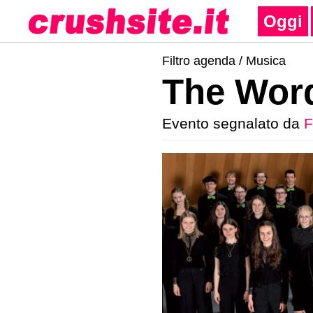
Oggi
Filtro agenda /
Musica
The Wor
Evento segnalato da
F