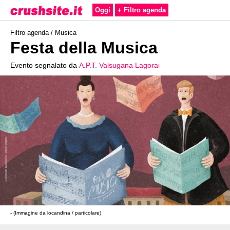
Oggi
+ Filtro agenda
Filtro agenda /
Musica
Festa della Musica
Evento segnalato da
A.P.T. Valsugana Lagorai
- (Immagine da locandina / particolare)