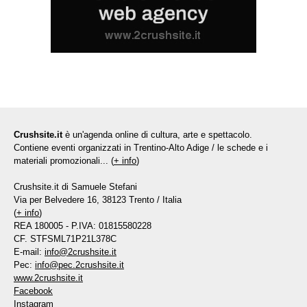
Crushsite.it
è un'agenda online di cultura, arte e spettacolo.
Contiene eventi organizzati in Trentino-Alto Adige / le schede e i
materiali promozionali... (
+ info
)
Crushsite.it di Samuele Stefani
Via per Belvedere 16, 38123 Trento / Italia
(
+ info
)
REA 180005 - P.IVA: 01815580228
CF. STFSML71P21L378C
E-mail:
info@2crushsite.it
Pec:
info@pec.2crushsite.it
www.2crushsite.it
Facebook
Instagram