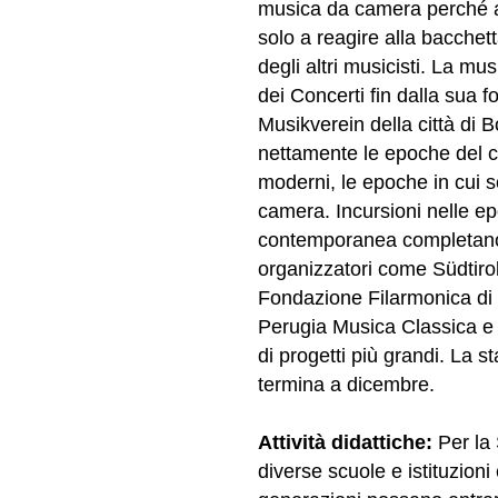
musica da camera perché at
solo a reagire alla bacchet
degli altri musicisti. La mu
dei Concerti fin dalla sua
Musikverein della città di
nettamente le epoche del cl
moderni, le epoche in cui 
camera. Incursioni nelle ep
contemporanea completano i
organizzatori come Südtirol
Fondazione Filarmonica di 
Perugia Musica Classica e 
di progetti più grandi. La 
termina a dicembre.
Attività didattiche:
Per la
diverse scuole e istituzioni