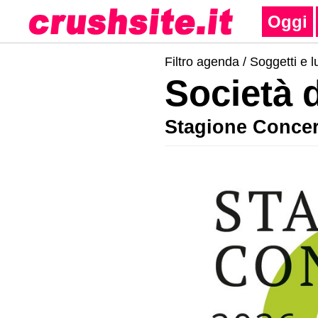
Oggi
Filtro agenda /
Soggetti e l
Società 
Stagione Concer