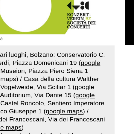
e)
ari luoghi, Bolzano: Conservatorio C.
rdi, Piazza Domenicani 19 (
google
/ Museion, Piazza Piero Siena 1
 maps
) / Casa della cultura Walther
Vogelweide, Via Sciliar 1 (
google
/ Auditorium, Via Dante 15 (
google
/ Castel Roncolo, Sentiero Imperatore
co Giuseppe 1 (
google maps
) /
dei Francescani, Via dei Francescani
le maps
)