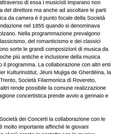
traverso di essa i musicisti imparano non
ta del direttore ma anche ad ascoltare le parti
sica da camera è il punto focale della Società
 fondazione nel 1855 quando si denominava
 Bolzano. Nella programmazione prevalgono
assicismo, del romanticismo e dei classici
sono sorte le grandi composizioni di musica da
oche più antiche e inclusione della musica
l programma. La collaborazione con altri enti
er Kulturinstitut, Jëuni Mujiga de Gherdëina, la
Trento, Società Filarmonica di Rovereto,
altri rende possibile la comune realizzazione
stagione concertistica prende avvio a gennaio e
 Società dei Concerti la collaborazione con le
 è molto importante affinché le giovani