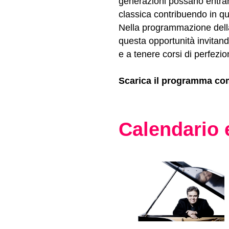
generazioni possano entrare
classica contribuendo in qu
Nella programmazione della
questa opportunità invitando
e a tenere corsi di perfezi
Scarica il programma c
Calendario 