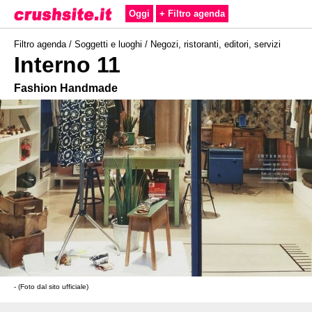
Oggi
+ Filtro agenda
Filtro agenda /
Soggetti e luoghi
/
Negozi, ristoranti, editori, servizi
Interno 11
Fashion Handmade
- (Foto dal sito ufficiale)