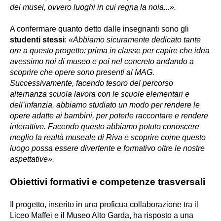
dei musei, ovvero luoghi in cui regna la noia...».
A confermare quanto detto dalle insegnanti sono gli
studenti stessi
:
«Abbiamo sicuramente dedicato tante
ore a questo progetto: prima in classe per capire che idea
avessimo noi di museo e poi nel concreto andando a
scoprire che opere sono presenti al MAG.
Successivamente, facendo tesoro del percorso
alternanza scuola lavora con le scuole elementari e
dell’infanzia, abbiamo studiato un modo per rendere le
opere adatte ai bambini, per poterle raccontare e rendere
interattive. Facendo questo abbiamo potuto conoscere
meglio la realtà museale di Riva e scoprire come questo
luogo possa essere divertente e formativo oltre le nostre
aspettative».
Obiettivi formativi e competenze trasversali
Il progetto, inserito in una proficua collaborazione tra il
Liceo Maffei e il Museo Alto Garda, ha risposto a una