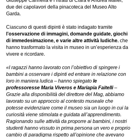
Giuseppe Cannella e i ritratti di Clara e Andrea Maffei,
due dei capolavori della pinacoteca del Museo Alto
Garda.
Ciascuno di questi dipinti è stato indagato tramite
l’osservazione di immagini, domande guidate, giochi
di immedesimazione, e varie altre attività ludiche.
che
hanno trasformato la visita in museo in un’esperienza da
vivere e ricordare.
«I ragazzi hanno lavorato con l’obiettivo di spingere i
bambini a osservare i dipinti ed entrare in relazione con
loro in maniera ludica – hanno spiegato
le
professoresse Maria Viveros e Mariapia Faitelli
–
Grazie alla disponibilità del direttore del Mag, abbiamo
lavorato su un approccio al contesto museale che
potesse evidenziare come il museo sia un luogo in cui la
curiosità viene stimolata e guidata all’apprendimento.
Ragionando sulle attività da proporre ai bambini, i nostri
studenti hanno vissuto in prima persona un vero e proprio
cambio di paradigma rispetto all'opinione che avevano