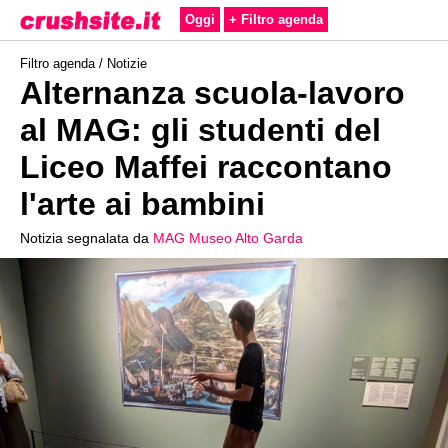
Oggi
+ Filtro agenda
Filtro agenda /
Notizie
Alternanza scuola-lavoro
al MAG: gli studenti del
Liceo Maffei raccontano
l'arte ai bambini
Notizia segnalata da
MAG Museo Alto Garda