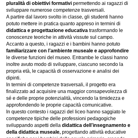
pluralità di obiettivi formativi
permettendo ai ragazzi di
sviluppare numerose competenze trasversali.
A partire dal lavoro svolto in classe, gli studenti hanno
potuto mettere in pratica quanto appreso in termini di
didattica e progettazione educativa
trasformando le
conoscenze teoriche in attività vissute sul campo.
Accanto a questo, i ragazzi e i bambini hanno potuto
familiarizzare con l’ambiente museale e approfondire
le diverse funzioni del museo. Entrambe le classi hanno
inoltre avuto modo di sviluppare, ciascuno secondo la
propria età, le capacità di osservazione e analisi dei
dipinti.
In termini di competenze trasversali, il progetto era
finalizzato ad acquisire una maggior consapevolezza di
sé e delle proprie potenzialità, vincendo la timidezza e
approfondendo le proprie capacità comunicative.
In questo contesto i ragazzi del liceo hanno saggiato le
competenze tipiche delle professioni pedagogiche
sviluppando aspetti della
didattica dell’insegnamento e
della didattica museale,
progettando attività educative