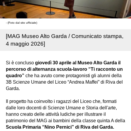
- (Foto dal sito ufficiale)
[MAG Museo Alto Garda / Comunicato stampa,
4 maggio 2026]
Si è concluso
giovedì 30 aprile al Museo Alto Garda il
percorso di alternanza scuola-lavoro “Ti racconto un
quadro”
che ha avuto come protagonisti gli alunni della
3B Scienze Umane del Liceo “Andrea Maffei” di Riva del
Garda.
Il progetto ha coinvolto i ragazzi del Liceo che, formati
dalle loro docenti di Scienze Umane e Storia dell'arte,
hanno creato delle attività ludiche per illustrare il
patrimonio del MAG ai bambini della classe quinta A della
Scuola Primaria “Nino Pernici” di Riva del Garda.