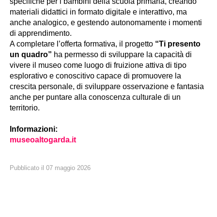
specifiche per i bambini della scuola primaria, creando
materiali didattici in formato digitale e interattivo, ma
anche analogico, e gestendo autonomamente i momenti
di apprendimento.
A completare l’offerta formativa, il progetto
“Ti presento
un quadro”
ha permesso di sviluppare la capacità di
vivere il museo come luogo di fruizione attiva di tipo
esplorativo e conoscitivo capace di promuovere la
crescita personale, di sviluppare osservazione e fantasia
anche per puntare alla conoscenza culturale di un
territorio.
Informazioni:
museoaltogarda.it
Pubblicato il
07
maggio
2026