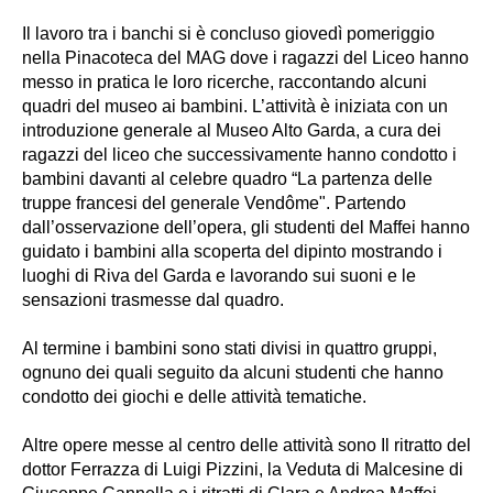
Il lavoro tra i banchi si è concluso giovedì pomeriggio
nella Pinacoteca del MAG dove i ragazzi del Liceo hanno
messo in pratica le loro ricerche, raccontando alcuni
quadri del museo ai bambini. L’attività è iniziata con un
introduzione generale al Museo Alto Garda, a cura dei
ragazzi del liceo che successivamente hanno condotto i
bambini davanti al celebre quadro “La partenza delle
truppe francesi del generale Vendôme". Partendo
dall’osservazione dell’opera, gli studenti del Maffei hanno
guidato i bambini alla scoperta del dipinto mostrando i
luoghi di Riva del Garda e lavorando sui suoni e le
sensazioni trasmesse dal quadro.
Al termine i bambini sono stati divisi in quattro gruppi,
ognuno dei quali seguito da alcuni studenti che hanno
condotto dei giochi e delle attività tematiche.
Altre opere messe al centro delle attività sono Il ritratto del
dottor Ferrazza di Luigi Pizzini, la Veduta di Malcesine di