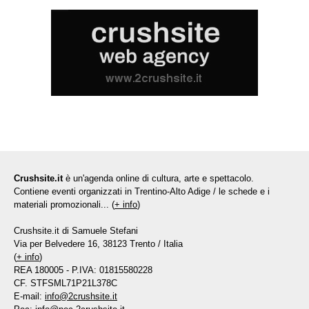
Crushsite.it
è un'agenda online di cultura, arte e spettacolo.
Contiene eventi organizzati in Trentino-Alto Adige / le schede e i
materiali promozionali... (
+ info
)
Crushsite.it di Samuele Stefani
Via per Belvedere 16, 38123 Trento / Italia
(
+ info
)
REA 180005 - P.IVA: 01815580228
CF. STFSML71P21L378C
E-mail:
info@2crushsite.it