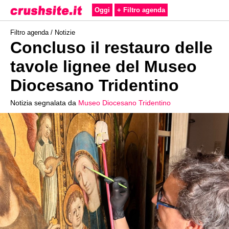
Oggi
+ Filtro agenda
Filtro agenda /
Notizie
Concluso il restauro delle
tavole lignee del Museo
Diocesano Tridentino
Notizia segnalata da
Museo Diocesano Tridentino