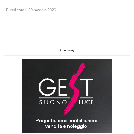
Pubblicato il
29
maggio
2026
Advertising