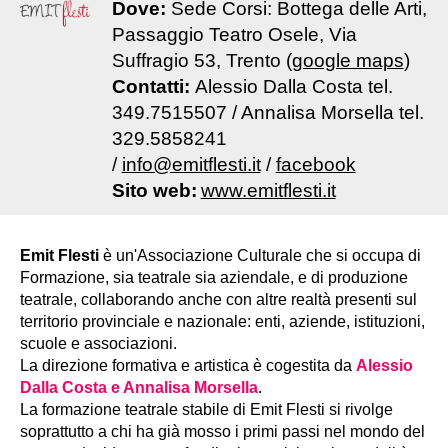
Dove:
Sede Corsi: Bottega delle Arti,
Passaggio Teatro Osele, Via
Suffragio 53, Trento (
google maps
)
Contatti:
Alessio Dalla Costa tel.
349.7515507 / Annalisa Morsella tel.
329.5858241
/
info@emitflesti.it
/
facebook
Sito web:
www.emitflesti.it
Emit Flesti
è un'Associazione Culturale che si occupa di
Formazione, sia teatrale sia aziendale, e di produzione
teatrale, collaborando anche con altre realtà presenti sul
territorio provinciale e nazionale: enti, aziende, istituzioni,
scuole e associazioni.
La direzione formativa e artistica è cogestita da
Alessio
Dalla Costa e Annalisa Morsella
.
La formazione teatrale stabile di Emit Flesti si rivolge
soprattutto a chi ha già mosso i primi passi nel mondo del