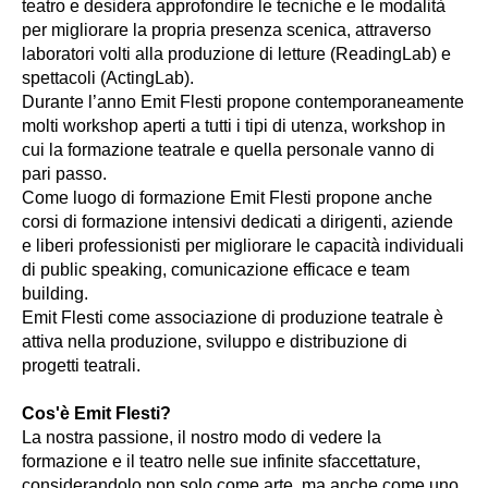
teatro e desidera approfondire le tecniche e le modalità
per migliorare la propria presenza scenica, attraverso
laboratori volti alla produzione di letture (ReadingLab) e
spettacoli (ActingLab).
Durante l’anno Emit Flesti propone contemporaneamente
molti workshop aperti a tutti i tipi di utenza, workshop in
cui la formazione teatrale e quella personale vanno di
pari passo.
Come luogo di formazione Emit Flesti propone anche
corsi di formazione intensivi dedicati a dirigenti, aziende
e liberi professionisti per migliorare le capacità individuali
di public speaking, comunicazione efficace e team
building.
Emit Flesti come associazione di produzione teatrale è
attiva nella produzione, sviluppo e distribuzione di
progetti teatrali.
Cos'è Emit Flesti?
La nostra passione, il nostro modo di vedere la
formazione e il teatro nelle sue infinite sfaccettature,
considerandolo non solo come arte, ma anche come uno