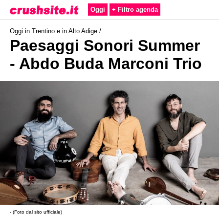
Oggi
+ Filtro agenda
Oggi in Trentino e in Alto Adige /
Paesaggi Sonori Summer
- Abdo Buda Marconi Trio
- (Foto dal sito ufficiale)