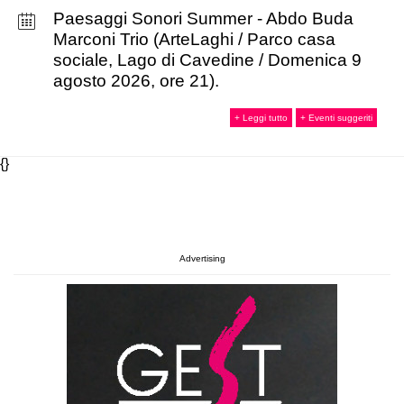
Paesaggi Sonori Summer - Abdo Buda
Marconi Trio (ArteLaghi / Parco casa
sociale, Lago di Cavedine / Domenica 9
agosto 2026, ore 21).
+ Leggi tutto
+ Eventi suggeriti
{}
Advertising