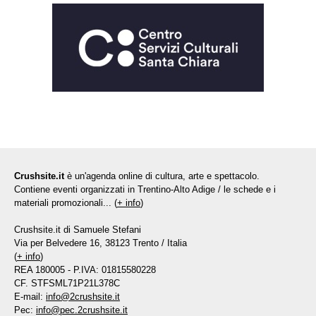
Crushsite.it
è un'agenda online di cultura, arte e spettacolo.
Contiene eventi organizzati in Trentino-Alto Adige / le schede e i
materiali promozionali... (
+ info
)
Crushsite.it di Samuele Stefani
Via per Belvedere 16, 38123 Trento / Italia
(
+ info
)
REA 180005 - P.IVA: 01815580228
CF. STFSML71P21L378C
E-mail:
info@2crushsite.it
Pec:
info@pec.2crushsite.it